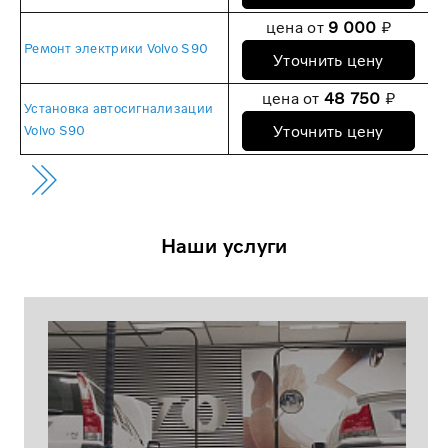
цена от
9 000
₽
Ремонт электрики Volvo S90
Уточнить цену
цена от
48 750
₽
Установка автосигнализации
Уточнить цену
Volvo S90
Наши услуги