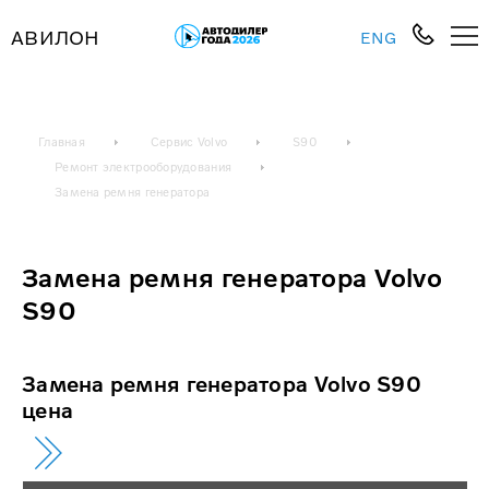
АВИЛОН
ENG
Главная
Сервис Volvo
S90
Ремонт электрооборудования
Замена ремня генератора
Замена ремня генератора Volvo
S90
Замена ремня генератора Volvo S90
цена