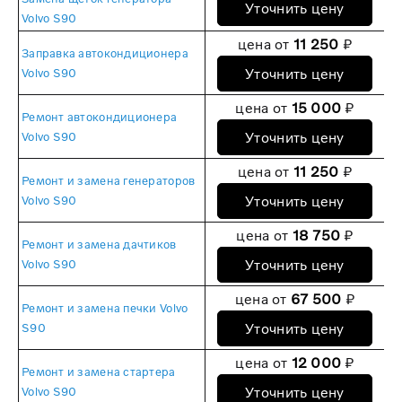
Уточнить цену
Volvo S90
цена от
11 250
₽
Заправка автокондиционера
Уточнить цену
Volvo S90
цена от
15 000
₽
Ремонт автокондиционера
Уточнить цену
Volvo S90
цена от
11 250
₽
Ремонт и замена генераторов
Уточнить цену
Volvo S90
цена от
18 750
₽
Ремонт и замена дачтиков
Уточнить цену
Volvo S90
цена от
67 500
₽
Ремонт и замена печки Volvo
Уточнить цену
S90
цена от
12 000
₽
Ремонт и замена стартера
Уточнить цену
Volvo S90