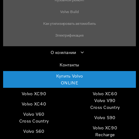
Volvo Build
Как утилизировать автомобиль
Электрификация
О компании
Контакты
Купить Volvo
ONLINE
Volvo XC90
Volvo XC60
Volvo V90
Volvo XC40
Cross Country
Volvo V60
Volvo S90
Cross Country
Volvo XC90
Volvo S60
Recharge