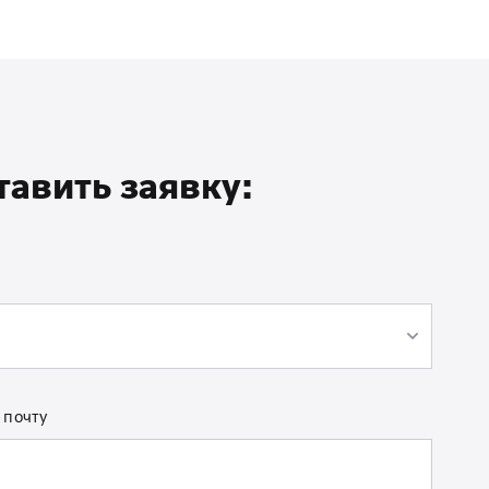
тавить заявку:
 почту