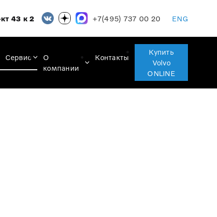
+7(495) 737 00 20
кт 43 к 2
ENG
Купить
Сервис
О
Контакты
Volvo
компании
ONLINE