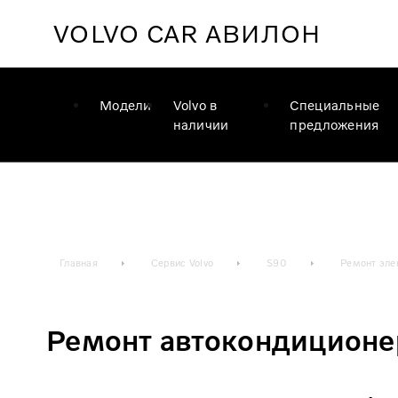
VOLVO CAR
АВИЛОН
Модели
Volvo в
Специальные
наличии
предложения
Главная
Сервис Volvo
S90
Ремонт эле
Ремонт автокондиционе