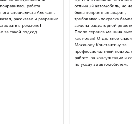
понравилась работа
отличный автомобиль, но н
ного специалиста Алексея.
была неприятная авария,
казал, рассказал и разрешил
требовалась покраска бамп
ствовать в ремзоне!
замена радиаторной решетк
о за такой подход
После сервиса машина вые
как новая! Отдельное спас
Моханову Константину за
профессиональный подход 
работе, за консультации и с
по уходу за автомобилем.