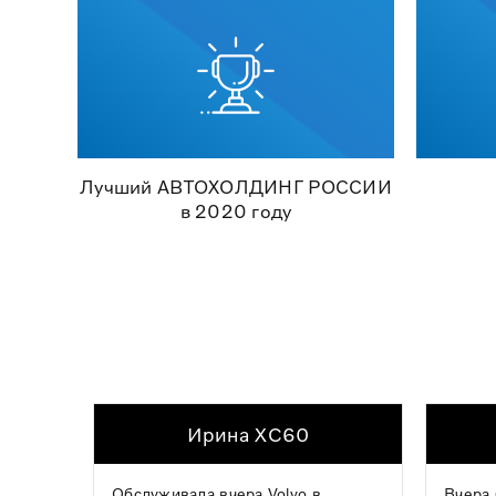
Лучший АВТОХОЛДИНГ РОССИИ
в 2020 году
Ирина XC60
Обслуживала вчера Volvo в
Вчера 