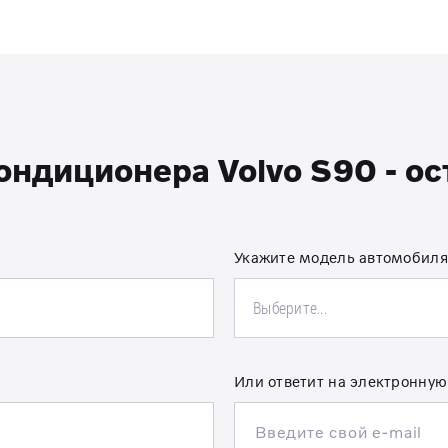
ндиционера Volvo S90 - ос
Укажите модель автомобиля
Выберите...
Или ответит на электронную