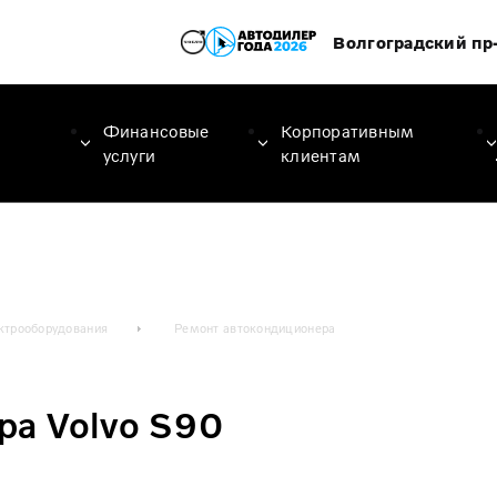
Волгоградский пр-
Финансовые
Корпоративным
услуги
клиентам
ктрооборудования
Ремонт автокондиционера
ра Volvo S90