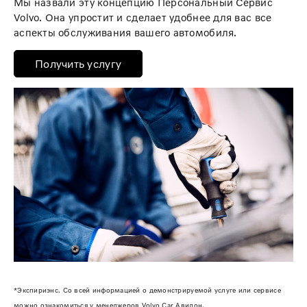
Мы назвали эту концепцию Персональный Сервис
Volvo. Она упростит и сделает удобнее для вас все
аспекты обслуживания вашего автомобиля.
Получить услугу
*Экспириэнс. Со всей информацией о демонстрируемой услуге или сервисе
можно ознакомиться у менеджеров Volvo Car Авилон.