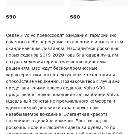
S90
S60
Седаны Volvo превосходят ожидания, гармонично
сочетая в себе передовые технологии с изысканным
скандинавским дизайном. Насладитесь роскошью
новых седанов 2019-2020 года благодаря лучшим
натуральным материалам и инновационным
решениям. Вас ждут бескомпромиссные
характеристики, интеллектуальные технологии и
спокойствие уединения. Познакомьтесь с лучшими
представителями класса седанов. Volvo S90
представляет новое поколение автомобилей Volvo.
Идеальный сочетание премиального комфорта и
удивительной динамики гарантирует вам
незабываемое вождение. Элегантная красота
лаконичного дизайна изменит Ваш взгляд на
роскошь. Если вы любите сидеть за рулем, то по
достоинству оцените премиальный седан Volvo S90.