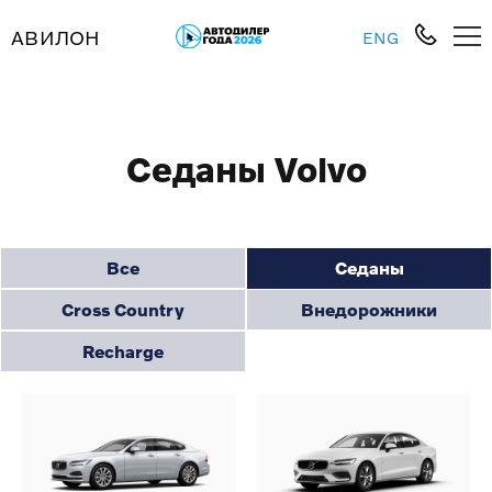
АВИЛОН
ENG
Седаны Volvo
Все
Седаны
Cross Country
Внедорожники
Recharge