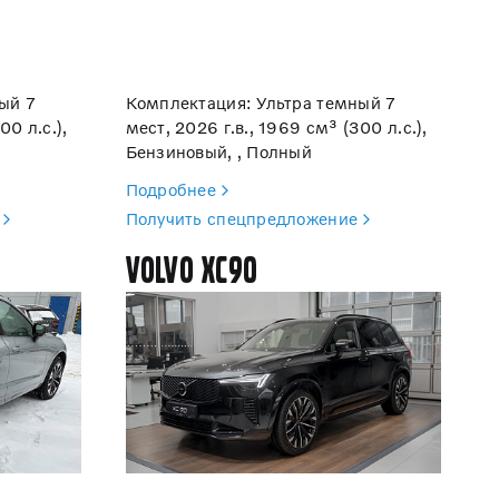
ый 7
Комплектация: Ультра темный 7
00 л.с.),
мест, 2026 г.в., 1969 см³ (300 л.с.),
Бензиновый, , Полный
Подробнее
Получить спецпредложение
Volvo XC90