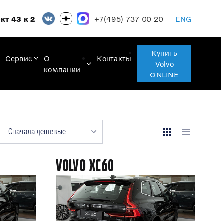
+7(495) 737 00 20
кт 43 к 2
ENG
Купить
Сервис
О
Контакты
Volvo
компании
ONLINE
Сначала дешевые
Volvo XC60