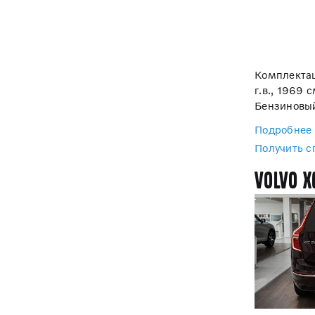
Комплектац
г.в., 1969 с
Бензиновый
Подробнее
Получить 
Volvo X