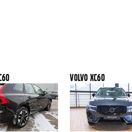
C60
Volvo XC60