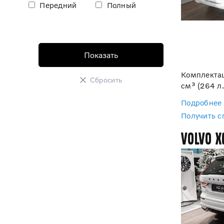
Передний
Полный
Комплектац
Сбросить
см³ (264 л.
Подробнее
Получить 
Volvo X