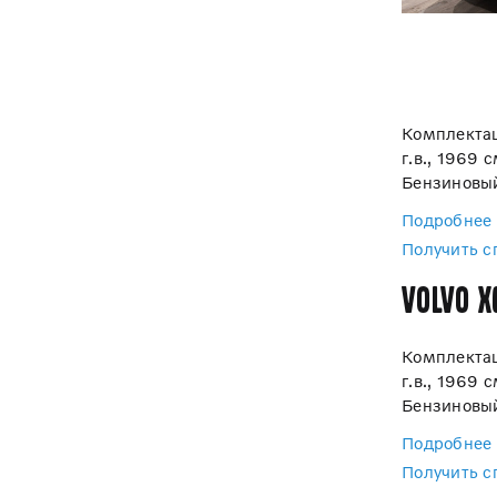
Комплектац
г.в., 1969 с
Бензиновый
Подробнее
Получить 
Volvo X
Комплектац
г.в., 1969 с
Бензиновый
Подробнее
Получить 