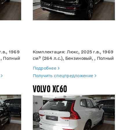
.в., 1969
Комплектация: Люкс, 2025 г.в., 1969
 , Полный
см³ (264 л.с.), Бензиновый, , Полный
Подробнее
Получить спецпредложение
Volvo XC60