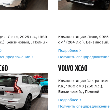
ия: Люкс, 2025 г.в., 1969
Комплектация: Люкс, 2025 г
с.), Бензиновый, , Полный
см³ (264 л.с.), Бензиновый,
Подробнее
спецпредложение
Получить спецпредложение
C60
Volvo XC60
Комплектация: Ультра темн
г.в., 1969 см3 (250 л.с.),
Бензиновый, , Полный
Подробнее
Получить спецпредложение