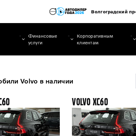
Волгоградский пр-
Финансовые
Корпоративным
услуги
клиентам
били Volvo в наличии
C60
Volvo XC60