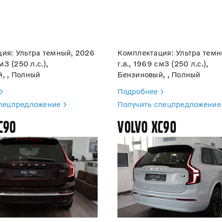
ия: Ультра темный, 2026
Комплектация: Ультра темн
м3 (250 л.с.),
г.в., 1969 см3 (250 л.с.),
, , Полный
Бензиновый, , Полный
Подробнее
спецпредложение
Получить спецпредложение
C90
Volvo XC90