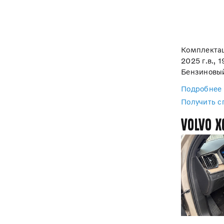
Комплектац
2025 г.в., 
Бензиновый
Подробнее
Получить 
Volvo X