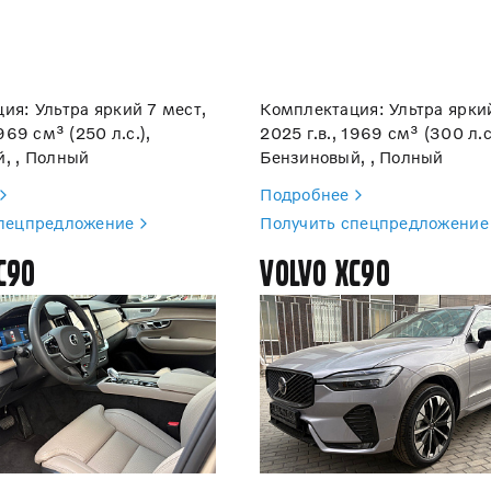
ия: Ультра яркий 7 мест,
Комплектация: Ультра яркий
1969 см³ (250 л.с.),
2025 г.в., 1969 см³ (300 л.с
, , Полный
Бензиновый, , Полный
Подробнее
спецпредложение
Получить спецпредложение
C90
Volvo XC90