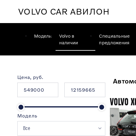
VOLVO CAR
АВИЛОН
Модели
Volvo в
Специальные
наличии
предложения
Цена, руб.
Автомо
Volvo X
Модель
Все