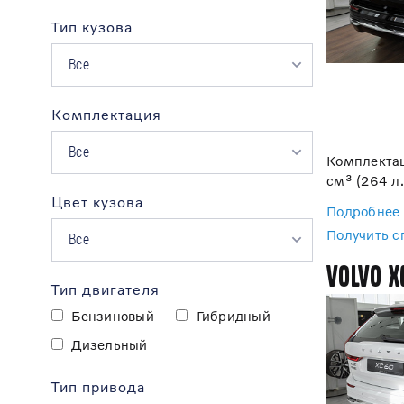
Тип кузова
Все
Комплектация
Все
Комплектац
см³ (264 л.
Цвет кузова
Подробнее
Получить 
Все
Volvo X
Тип двигателя
Бензиновый
Гибридный
Дизельный
Тип привода