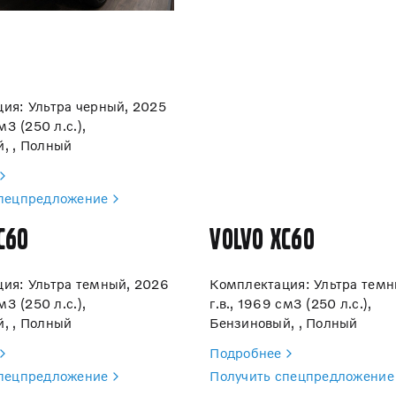
ия: Ультра черный, 2025
м3 (250 л.с.),
, , Полный
спецпредложение
C60
Volvo XC60
ия: Ультра темный, 2026
Комплектация: Ультра темн
м3 (250 л.с.),
г.в., 1969 см3 (250 л.с.),
, , Полный
Бензиновый, , Полный
Подробнее
спецпредложение
Получить спецпредложение