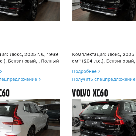
ия: Люкс, 2025 г.в., 1969
Комплектация: Люкс, 2025 г
с.), Бензиновый, , Полный
см³ (264 л.с.), Бензиновый,
Подробнее
спецпредложение
Получить спецпредложение
C60
Volvo XC60