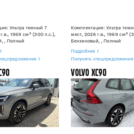
ия: Ультра темный 7
Комплектация: Ультра темн
г.в., 1969 см³ (300 л.с.),
мест, 2026 г.в., 1969 см³ (3
, , Полный
Бензиновый, , Полный
Подробнее
спецпредложение
Получить спецпредложение
C90
Volvo XC90