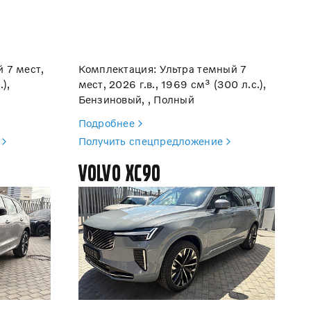
 7 мест,
Комплектация: Ультра темный 7
.),
мест, 2026 г.в., 1969 см³ (300 л.с.),
Бензиновый, , Полный
Подробнее
Получить спецпредложение
Volvo XC90