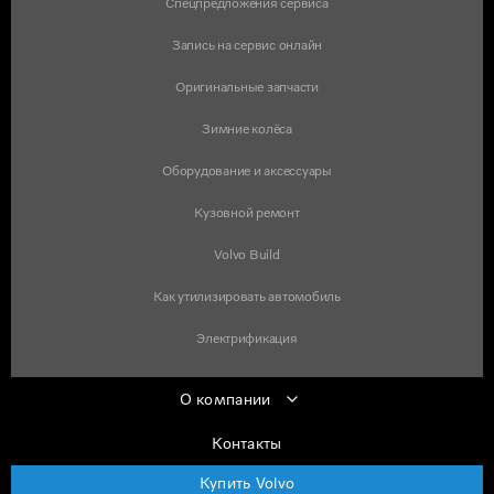
Спецпредложения сервиса
Запись на сервис онлайн
Оригинальные запчасти
Зимние колёса
Оборудование и аксессуары
Кузовной ремонт
Volvo Build
Как утилизировать автомобиль
Электрификация
О компании
Контакты
Купить Volvo