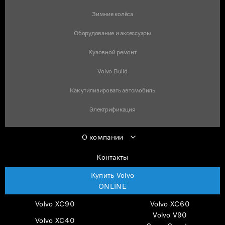
Зимние колёса
Оборудование и аксессуары
Кузовной ремонт
Volvo Build
Как утилизировать автомобиль
Электрификация
О компании
Контакты
Купить Volvo
ONLINE
Volvo XC90
Volvo XC60
Volvo V90
Volvo XC40