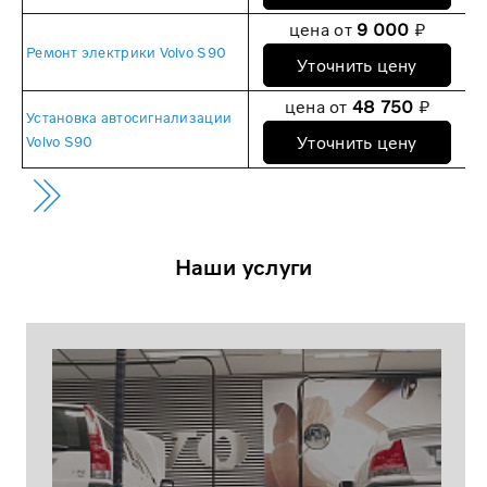
цена от
9 000
₽
Ремонт электрики Volvo S90
Уточнить цену
цена от
48 750
₽
Установка автосигнализации
Уточнить цену
Volvo S90
Наши услуги