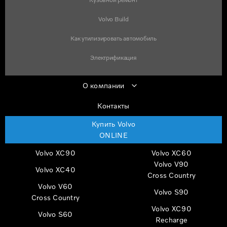
Volvo Build
Как утилизировать автомобиль
Электрификация
О компании
Контакты
Купить Volvo
ONLINE
Volvo XC90
Volvo XC60
Volvo V90
Volvo XC40
Cross Country
Volvo V60
Volvo S90
Cross Country
Volvo XC90
Volvo S60
Recharge