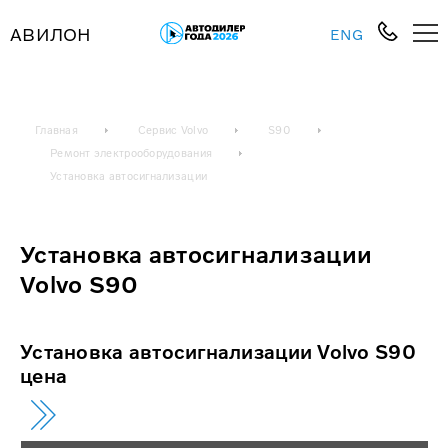
АВИЛОН
ENG
Главная
Сервис Volvo
S90
Ремонт электрооборудования
Установка автосигнализации
Установка автосигнализации
Volvo S90
Установка автосигнализации Volvo S90
цена