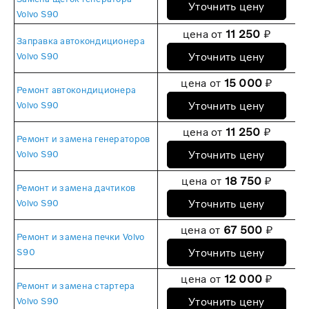
Уточнить цену
Volvo S90
цена от
11 250
₽
Заправка автокондиционера
Уточнить цену
Volvo S90
цена от
15 000
₽
Ремонт автокондиционера
Уточнить цену
Volvo S90
цена от
11 250
₽
Ремонт и замена генераторов
Уточнить цену
Volvo S90
цена от
18 750
₽
Ремонт и замена дачтиков
Уточнить цену
Volvo S90
цена от
67 500
₽
Ремонт и замена печки Volvo
Уточнить цену
S90
цена от
12 000
₽
Ремонт и замена стартера
Уточнить цену
Volvo S90