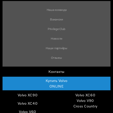
Наша команда
Вакансии
Privilege Club
Новости
Наши партнёры
Отзывы
Контакты
Купить Volvo
ONLINE
Volvo XC90
Volvo XC60
Volvo V90
Volvo XC40
Cross Country
Volvo V60