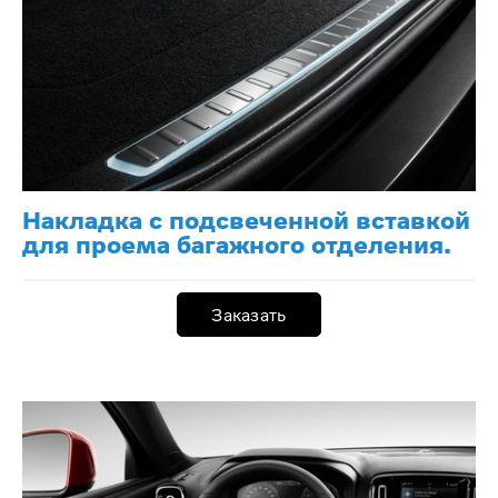
Накладка с подсвеченной вставкой
для проема багажного отделения.
Заказать