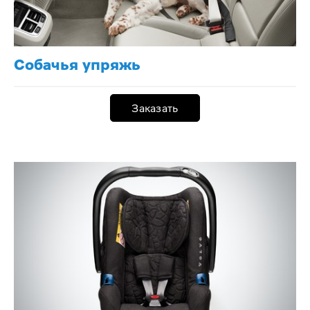
Собачья упряжь
Заказать