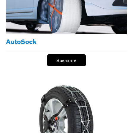
AutoSock
Заказать