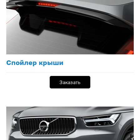
Спойлер крыши
Заказать