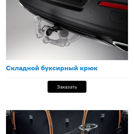
Складной буксирный крюк
Заказать