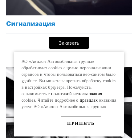
Сигнализация
Заказать
АО «Авилон Автомобильная группа»
обрабатывает cookies с целью персонализации
сервисов и чтобы пользоваться веб-сайтом было
удобнее. Вы можете запретить обработку сookies
в настройках браузера. Пожалуйста,
ознакомьтесь с
политикой использования
cookies. Читайте подробнее о
правилах
оказания
услуг АО «Авилон Автомобильная группа».
ПРИНЯТЬ