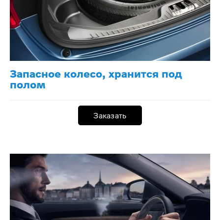
Запасное колесо, хранится под
полом
Заказать