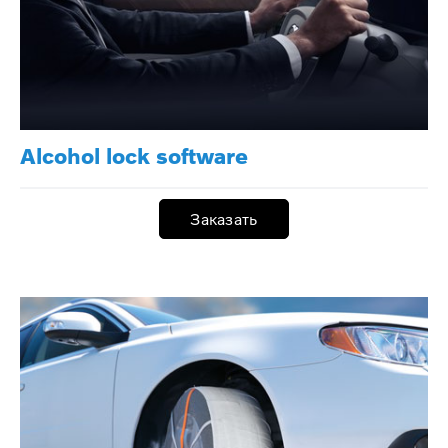
Alcohol lock software
Заказать