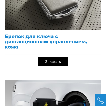
Брелок для ключа с
дистанционным управлением,
кожа
Заказать