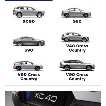
XC90
S60
V40 Cross
S90
Country
V60 Cross
V90 Cross
Country
Country