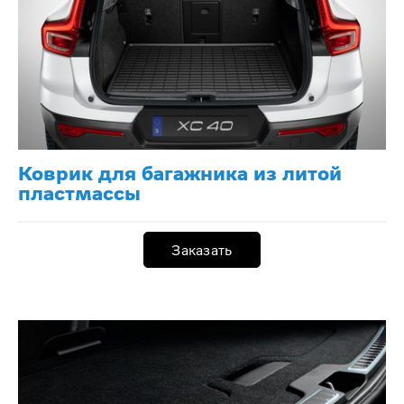
Коврик для багажника из литой
пластмассы
Заказать