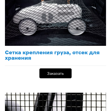
Сетка крепления груза, отсек для
хранения
Заказать