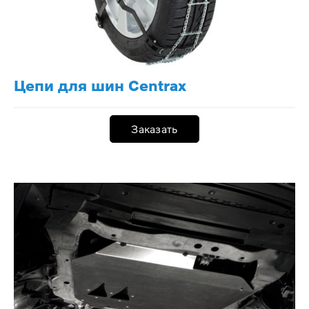
Цепи для шин Centrax
Заказать