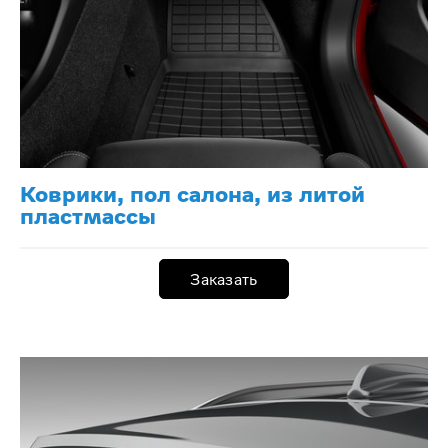
Коврики, пол салона, из литой
пластмассы
Заказать