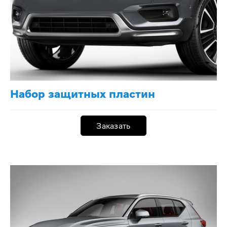
Набор защитных пластин
Заказать