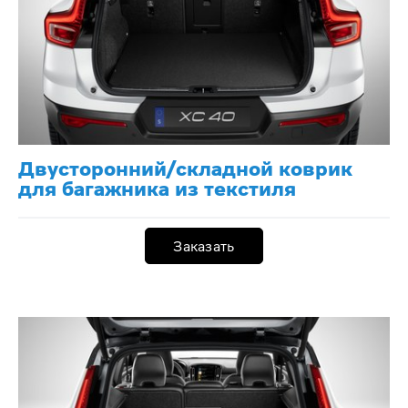
Двусторонний/складной коврик
для багажника из текстиля
Заказать