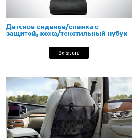
Детское сиденье/спинка с
защитой, кожа/текстильный нубук
Заказать