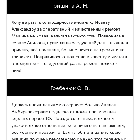
Гришина А. Н.
Хочу выразить благодарность механику Исаеву
Александру за оперативный и качественный ремонт.
Машина не новая, напугал какой-то стук. Позвонила в
сервис Авилона, приняли на следующий день, выявили
причину, всё починили, больше ничего не гремит и не
тревожит. Понравилось отношение к клиенту и чистота
в техцентре - в следующий раз на ремонт только к
ним!
Гребенюк О. В.
Делюсь впечатлениями о сервисе Вольво Авилон.
Выбирала сервис недалеко от дома, планировала
сделать первое ТО. Порадовало внимательное и
уважительное отношение, мне ничего не навязывали,
все честно и прозрачно. Если любите и цените свою
машину, то очень рекомендую именно этот сервисный