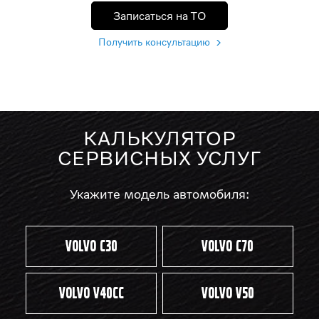
Записаться на ТО
Получить консультацию
КАЛЬКУЛЯТОР
СЕРВИСНЫХ УСЛУГ
Укажите модель автомобиля:
Volvo С30
Volvo С70
Volvo V40CC
Volvo V50