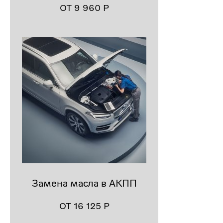
ОТ 9 960
Р
Замена масла в АКПП
ОТ 16 125
Р