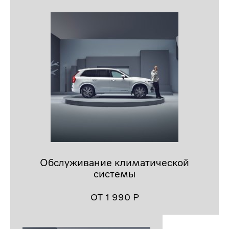
Обслуживание климатической
системы
ОТ 1 990
Р