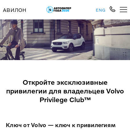
АВИЛОН
ENG
Откройте эксклюзивные
привилегии для владельцев Volvo
Privilege Club™
Ключ от Volvo — ключ к привилегиям