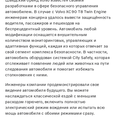
Шведский бренд Volvo известен своими
разработками в сфере безопасного управления
автомобилем. В случае с Volvo XC90 T8 Twin Engine
инженерам концерна удалось вывести защищённость
водителя, пассажиров и пешеходов на
беспрецедентный уровень. Автомобиль любой
модификации оснащается внушительным
количеством мониторинговых, управляющих и
адаптивных функций, каждая из которых отвечает за
свой сегмент комплекса безопасности. В частности,
автомобиль оборудован системой City Safety, которая
отслеживает появление людей или животных на пути
следования автомобиля и помогает избежать
столкновения с ними.
Инженеры компании продемонстрировали свое
видение автомобиля будущего. Вы можете
наслаждаться классической ездой с меньшим
расходом горючего, включить полностью
электрический режим вождения или испытать всю
мощь автомобиля с обоими режимами сразу.