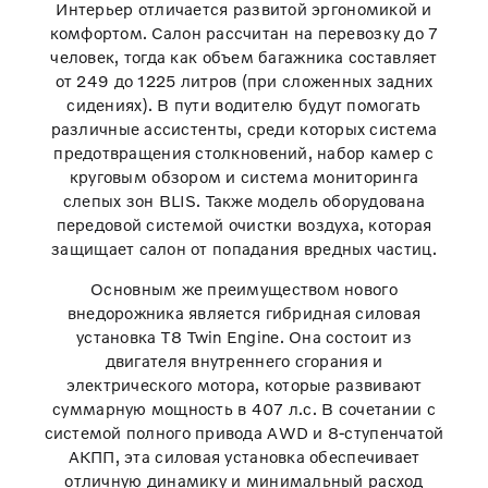
Интерьер отличается развитой эргономикой и
комфортом. Салон рассчитан на перевозку до 7
человек, тогда как объем багажника составляет
от 249 до 1225 литров (при сложенных задних
сидениях). В пути водителю будут помогать
различные ассистенты, среди которых система
предотвращения столкновений, набор камер с
круговым обзором и система мониторинга
слепых зон BLIS. Также модель оборудована
передовой системой очистки воздуха, которая
защищает салон от попадания вредных частиц.
Основным же преимуществом нового
внедорожника является гибридная силовая
установка T8 Twin Engine. Она состоит из
двигателя внутреннего сгорания и
электрического мотора, которые развивают
суммарную мощность в 407 л.с. В сочетании с
системой полного привода AWD и 8-ступенчатой
АКПП, эта силовая установка обеспечивает
отличную динамику и минимальный расход