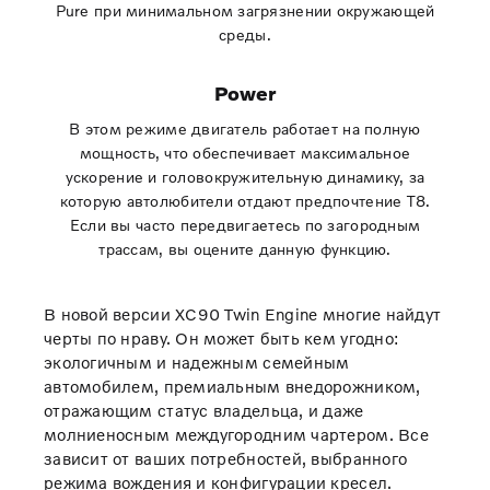
Pure при минимальном загрязнении окружающей
среды.
Power
В этом режиме двигатель работает на полную
мощность, что обеспечивает максимальное
ускорение и головокружительную динамику, за
которую автолюбители отдают предпочтение T8.
Если вы часто передвигаетесь по загородным
трассам, вы оцените данную функцию.
В новой версии XC90 Twin Engine многие найдут
черты по нраву. Он может быть кем угодно:
экологичным и надежным семейным
автомобилем, премиальным внедорожником,
отражающим статус владельца, и даже
молниеносным междугородним чартером. Все
зависит от ваших потребностей, выбранного
режима вождения и конфигурации кресел.