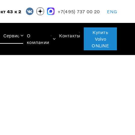
+7(495) 737 00 20
кт 43 к 2
ENG
Купить
Сервис
О
Контакты
Volvo
компании
ONLINE