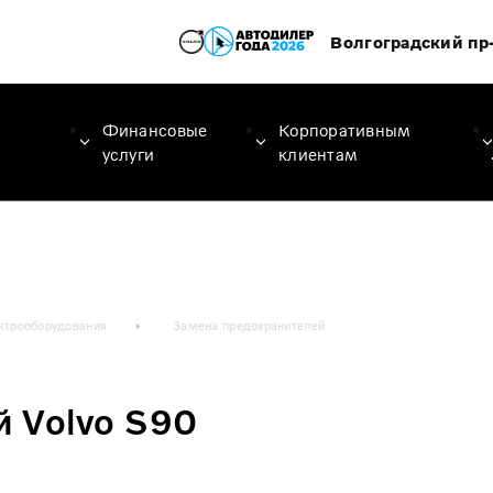
Волгоградский пр-
Финансовые
Корпоративным
услуги
клиентам
ктрооборудования
Замена предохранителей
 Volvo S90