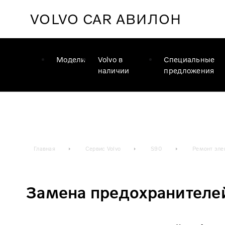
VOLVO CAR
АВИЛОН
Модели
Volvo в
Специальные
наличии
предложения
Главная
Сервис Volvo
S90
Ремонт эле
Замена предохранителей