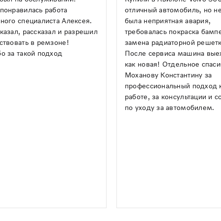
понравилась работа
отличный автомобиль, но н
ного специалиста Алексея.
была неприятная авария,
казал, рассказал и разрешил
требовалась покраска бамп
ствовать в ремзоне!
замена радиаторной решетк
о за такой подход
После сервиса машина вые
как новая! Отдельное спас
Моханову Константину за
профессиональный подход 
работе, за консультации и с
по уходу за автомобилем.