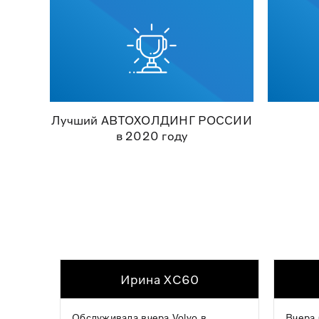
Лучший АВТОХОЛДИНГ РОССИИ
в 2020 году
Ирина XC60
Обслуживала вчера Volvo в
Вчера 