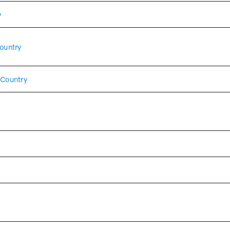
y
ountry
Country