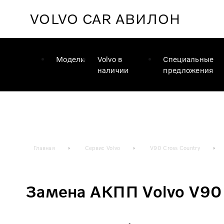
VOLVO CAR
АВИЛОН
Модели
Volvo в
Специальные
наличии
предложения
Главная
Сервис Volvo
V90 Cross Country
Замена АКПП Volvo V90 