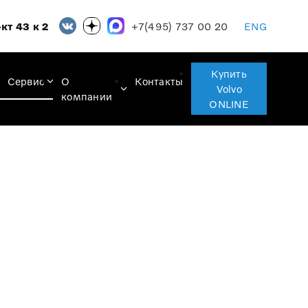
+7(495) 737 00 20
кт 43 к 2
ENG
Купить
Сервис
О
Контакты
Volvo
компании
ONLINE