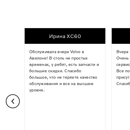
Ирина XC60
Обслуживала вчера Volvo в
Вчера 
Авилоне! В столь не простых
Очень 
временах, у ребят, есть запчасти и
сервис
большие скидки. Спасибо
Все по
большое, что не теряете качество
присут
обслуживания и все на высшем
Спасиб
уровне.