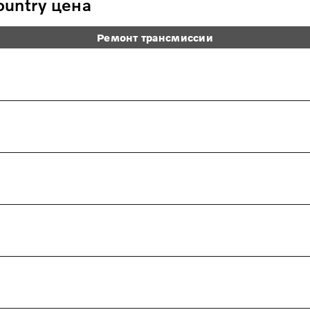
untry цена
Ремонт трансмиссии