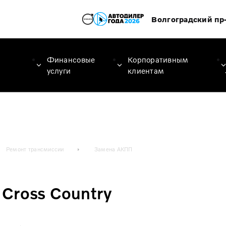
Волгоградский пр-
Финансовые
Корпоративным
услуги
клиентам
Ремонт трансмиссии
Замена АКПП
Cross Country