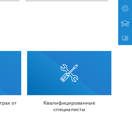
трах от
Квалифицированные
специалисты