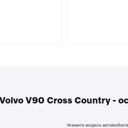
olvo V90 Cross Country - ос
Укажите модель автомобиля