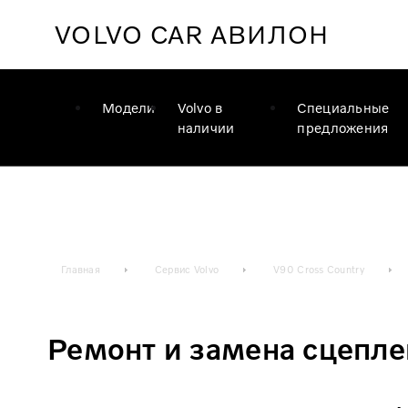
VOLVO CAR
АВИЛОН
Модели
Volvo в
Специальные
наличии
предложения
Главная
Сервис Volvo
V90 Cross Country
Ремонт и замена сцеплен