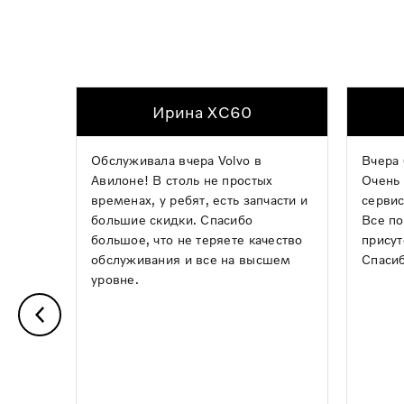
Ирина XC60
Обслуживала вчера Volvo в
Вчера 
Авилоне! В столь не простых
Очень 
временах, у ребят, есть запчасти и
сервис
большие скидки. Спасибо
Все по
большое, что не теряете качество
присут
обслуживания и все на высшем
Спасиб
уровне.