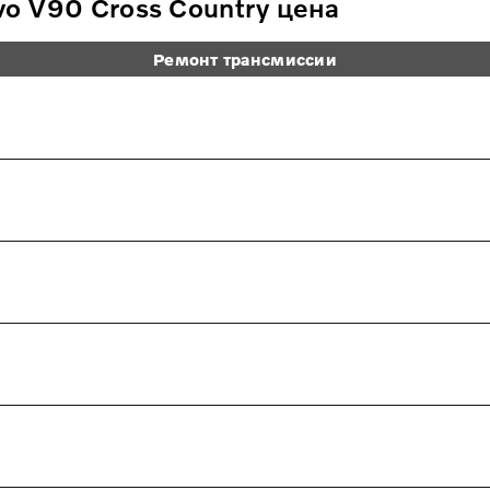
o V90 Cross Country цена
Ремонт трансмиссии