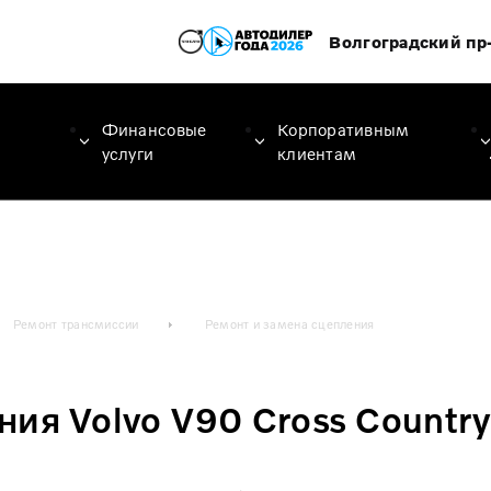
Волгоградский пр-
Финансовые
Корпоративным
услуги
клиентам
Ремонт трансмиссии
Ремонт и замена сцепления
ия Volvo V90 Cross Country