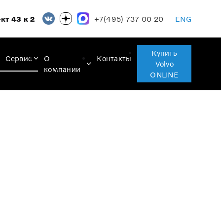
+7(495) 737 00 20
кт 43 к 2
ENG
Купить
Сервис
О
Контакты
Volvo
компании
ONLINE