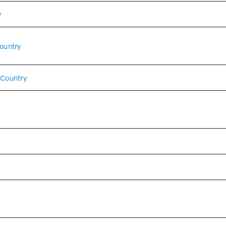
y
ountry
Country