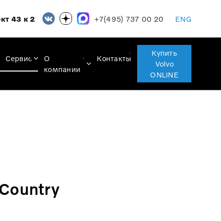
+7(495) 737 00 20
кт 43 к 2
ENG
Купить
Сервис
О
Контакты
Volvo
компании
ONLINE
Country