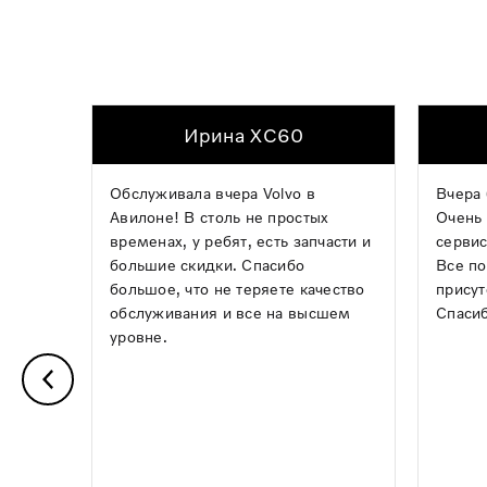
Ирина XC60
Обслуживала вчера Volvo в
Вчера 
Авилоне! В столь не простых
Очень 
временах, у ребят, есть запчасти и
сервис
большие скидки. Спасибо
Все по
большое, что не теряете качество
присут
обслуживания и все на высшем
Спасиб
уровне.