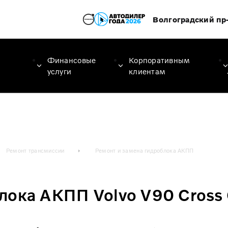
Волгоградский пр-
Финансовые
Корпоративным
услуги
клиентам
Ремонт трансмиссии
Ремонт и замена гидроблока АКПП
лока АКПП Volvo V90 Cross 