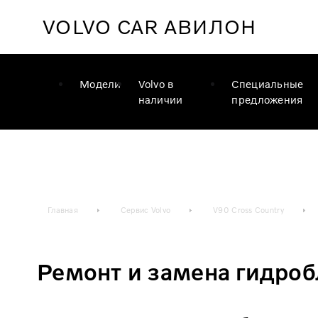
VOLVO CAR
АВИЛОН
Модели
Volvo в
Специальные
наличии
предложения
Главная
Сервис Volvo
V90 Cross Country
Ремонт и замена гидроб