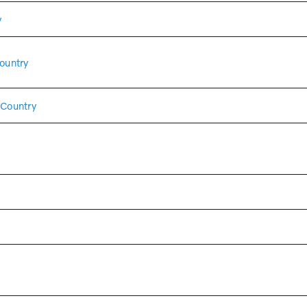
y
ountry
Country