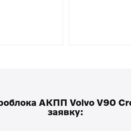
облока АКПП Volvo V90 Cro
заявку: