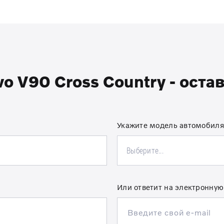
o V90 Cross Country - оста
Укажите модель автомобиля
Выберите...
Или ответит на электронную