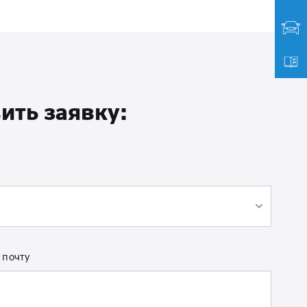
вить заявку:
 почту