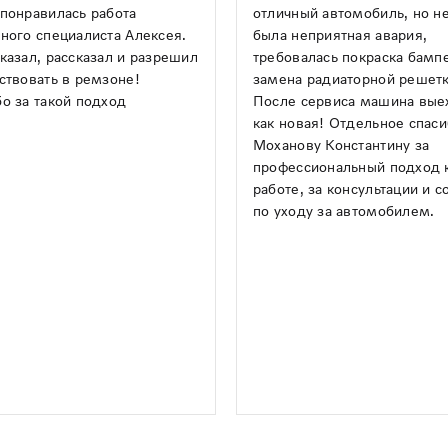
понравилась работа
отличный автомобиль, но н
ного специалиста Алексея.
была неприятная авария,
казал, рассказал и разрешил
требовалась покраска бамп
ствовать в ремзоне!
замена радиаторной решетк
о за такой подход
После сервиса машина вые
как новая! Отдельное спас
Моханову Константину за
профессиональный подход 
работе, за консультации и с
по уходу за автомобилем.