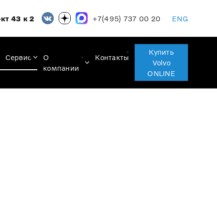
+7(495) 737 00 20
кт 43 к 2
ENG
Купить
Сервис
О
Контакты
Volvo
компании
ONLINE