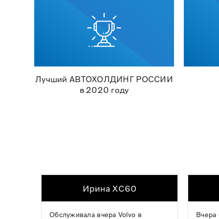
Лучший АВТОХОЛДИНГ РОССИИ
в 2020 году
Ирина XC60
Обслуживала вчера Volvo в
Вчера 