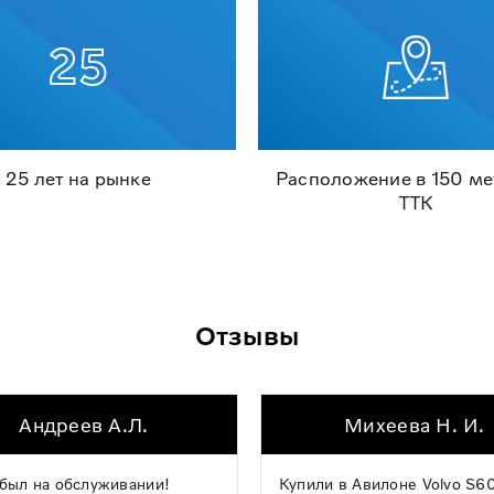
25 лет на рынке
Расположение в 150 ме
ТТК
Отзывы
Андреев А.Л.
Михеева Н. И.
был на обслуживании!
Купили в Авилоне Volvo S60