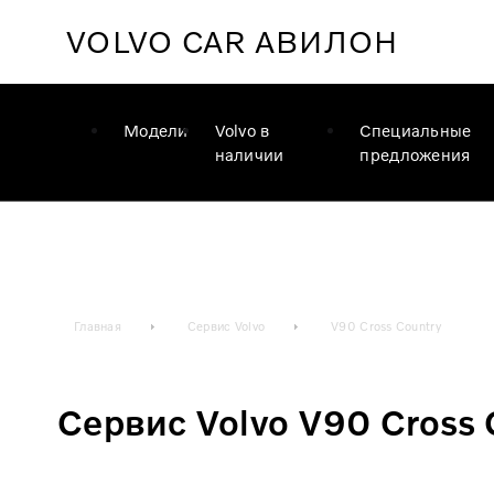
VOLVO CAR
АВИЛОН
Модели
Volvo в
Специальные
наличии
предложения
Главная
Сервис Volvo
V90 Cross Country
Сервис Volvo V90 Cross 