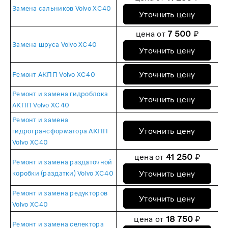
Замена сальников Volvo XC40
Уточнить цену
цена от
7 500
₽
Замена шруса Volvo XC40
Уточнить цену
Уточнить цену
Ремонт АКПП Volvo XC40
Ремонт и замена гидроблока
Уточнить цену
АКПП Volvo XC40
Ремонт и замена
Уточнить цену
гидротрансформатора АКПП
Volvo XC40
цена от
41 250
₽
Ремонт и замена раздаточной
Уточнить цену
коробки (раздатки) Volvo XC40
Ремонт и замена редукторов
Уточнить цену
Volvo XC40
цена от
18 750
₽
Ремонт и замена селектора