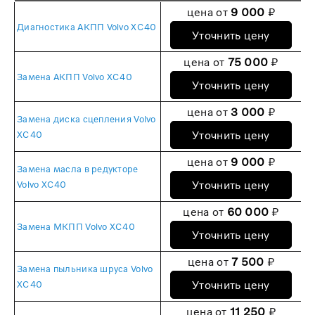
цена от
9 000
₽
Диагностика АКПП Volvo XC40
Уточнить цену
цена от
75 000
₽
Замена АКПП Volvo XC40
Уточнить цену
цена от
3 000
₽
Замена диска сцепления Volvo
Уточнить цену
XC40
цена от
9 000
₽
Замена масла в редукторе
Уточнить цену
Volvo XC40
цена от
60 000
₽
Замена МКПП Volvo XC40
Уточнить цену
цена от
7 500
₽
Замена пыльника шруса Volvo
Уточнить цену
XC40
цена от
11 250
₽