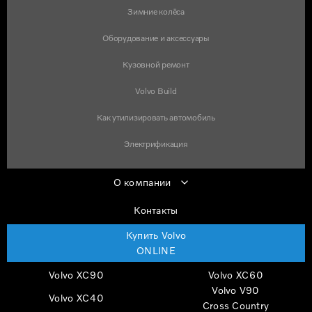
Зимние колёса
Оборудование и аксессуары
Кузовной ремонт
Volvo Build
Как утилизировать автомобиль
Электрификация
О компании
Контакты
Купить Volvo
ONLINE
Volvo XC90
Volvo XC60
Volvo V90
Volvo XC40
Cross Country