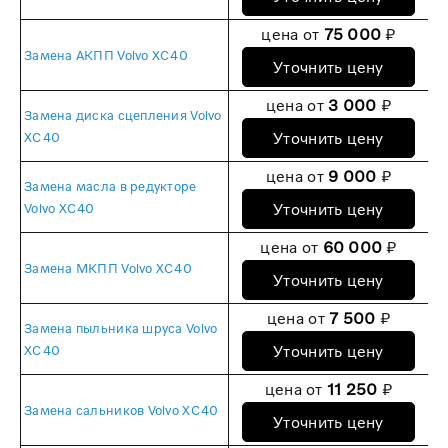
цена от
75 000
₽
Замена АКПП Volvo XC40
Уточнить цену
цена от
3 000
₽
Замена диска сцепления Volvo
Уточнить цену
XC40
цена от
9 000
₽
Замена масла в редукторе
Уточнить цену
Volvo XC40
цена от
60 000
₽
Замена МКПП Volvo XC40
Уточнить цену
цена от
7 500
₽
Замена пыльника шруса Volvo
Уточнить цену
XC40
цена от
11 250
₽
Замена сальников Volvo XC40
Уточнить цену