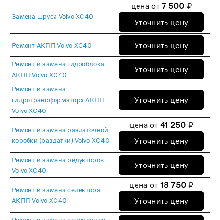
цена от
7 500
₽
Замена шруса Volvo XC40
Уточнить цену
Уточнить цену
Ремонт АКПП Volvo XC40
Ремонт и замена гидроблока
Уточнить цену
АКПП Volvo XC40
Ремонт и замена
Уточнить цену
гидротрансформатора АКПП
Volvo XC40
цена от
41 250
₽
Ремонт и замена раздаточной
Уточнить цену
коробки (раздатки) Volvo XC40
Ремонт и замена редукторов
Уточнить цену
Volvo XC40
цена от
18 750
₽
Ремонт и замена селектора
Уточнить цену
АКПП Volvo XC40
Ремонт и замена соленоидов