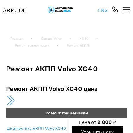
АВИЛОН
ENG
Главная
Сервис Volvo
XC40
Ремонт трансмиссии
Ремонт АКПП
Ремонт АКПП Volvo XC40
Ремонт АКПП Volvo XC40 цена
Ремонт трансмиссии
цена от
9 000
₽
Диагностика АКПП Volvo XC40
Уточнить цену