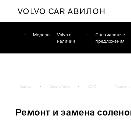
VOLVO CAR
АВИЛОН
Модели
Volvo в
Специальные
наличии
предложения
Главная
Сервис Volvo
XC40
Ремонт т
Ремонт и замена солен