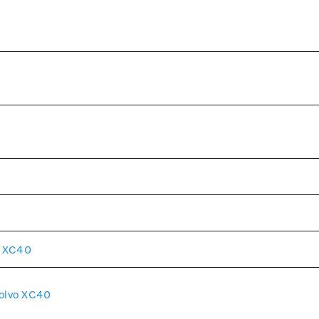
o XC40
olvo XC40