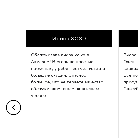
Ирина XC60
Обслуживала вчера Volvo в
Вчера 
Авилоне! В столь не простых
Очень 
временах, у ребят, есть запчасти и
сервис
большие скидки. Спасибо
Все по
большое, что не теряете качество
присут
обслуживания и все на высшем
Спасиб
уровне.