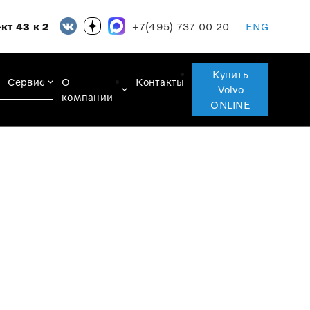
+7(495) 737 00 20
кт 43 к 2
ENG
Купить
Сервис
О
Контакты
Volvo
компании
ONLINE