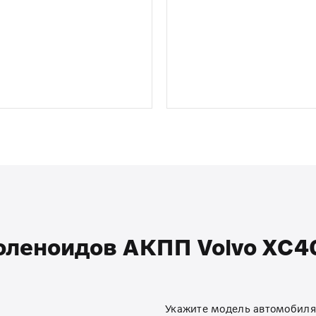
оленоидов АКПП Volvo XC40 
Укажите модель автомобиля