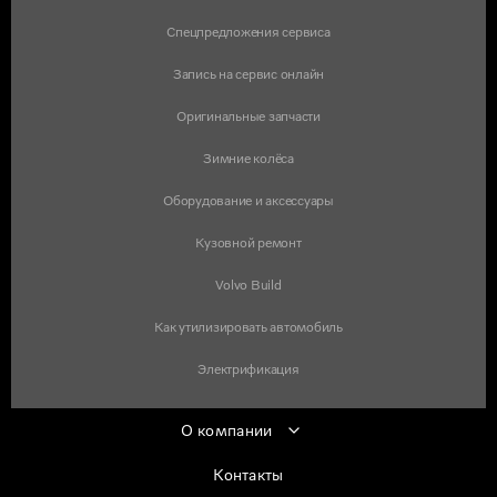
Спецпредложения сервиса
Запись на сервис онлайн
Оригинальные запчасти
Зимние колёса
Оборудование и аксессуары
Кузовной ремонт
Volvo Build
Как утилизировать автомобиль
Электрификация
О компании
Контакты