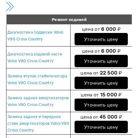
Ремонт ходовой
цена от
6 000
₽
Диагностика подвески Volvo
Уточнить цену
V90 Cross Country
цена от
6 000
₽
Диагностика ходовой части
Уточнить цену
Volvo V90 Cross Country
цена от
22 500
₽
Замена втулок стабилизатора
Уточнить цену
Volvo V90 Cross Country
цена от
15 000
₽
Замена задних амортизаторов
Уточнить цену
Volvo V90 Cross Country
цена от
45 000
₽
Замена задних и передних
стоек амортизаторов Volvo V90
Уточнить цену
Cross Country