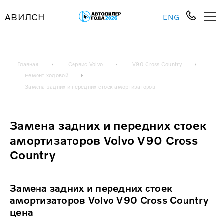
АВИЛОН
ENG
Главная
Сервис Volvo
V90 Cross Country
Ремонт ходовой
Замена задних и передних стоек амортизаторов
Замена задних и передних стоек
амортизаторов Volvo V90 Cross
Country
Замена задних и передних стоек
амортизаторов Volvo V90 Cross Country
цена