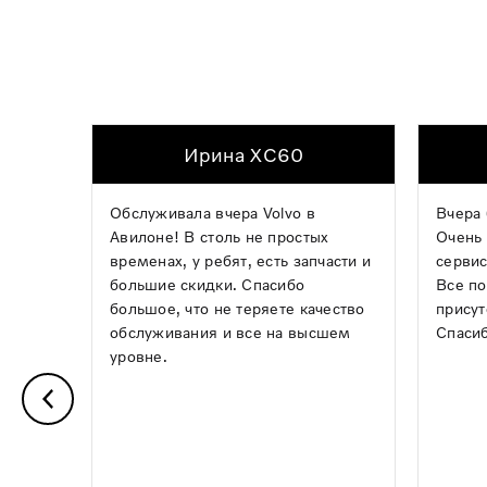
Ирина XC60
Обслуживала вчера Volvo в
Вчера 
Авилоне! В столь не простых
Очень 
временах, у ребят, есть запчасти и
сервис
большие скидки. Спасибо
Все по
большое, что не теряете качество
присут
обслуживания и все на высшем
Спасиб
уровне.