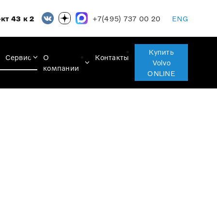
+7(495) 737 00 20
кт 43 к 2
ENG
Купить
Сервис
О
Контакты
Volvo
компании
ONLINE