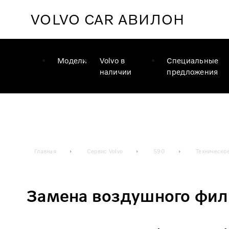
VOLVO CAR
АВИЛОН
Модели
Volvo в
Специальные
наличии
предложения
Главная
Сервис Volvo
S90
Техническо
Замена воздушного филь