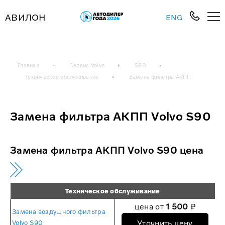
АВИЛОН
ENG
Главная
Сервис Volvo
S90
Техническое обслуживание
Замена фильтра АКПП
Замена фильтра АКПП Volvo S90
Замена фильтра АКПП Volvo S90 цена
Техническое обслуживание
цена от
1 500
₽
Замена воздушного фильтра
Уточнить цену
Volvo S90