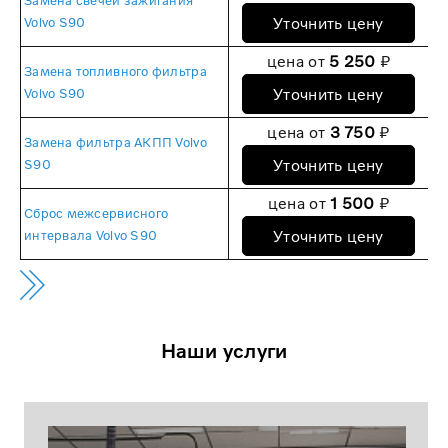
Замена свечей зажигания
Уточнить цену
Volvo S90
цена от
5 250
₽
Замена топливного фильтра
Уточнить цену
Volvo S90
цена от
3 750
₽
Замена фильтра АКПП Volvo
Уточнить цену
S90
цена от
1 500
₽
Сброс межсервисного
Уточнить цену
интервала Volvo S90
Наши услуги