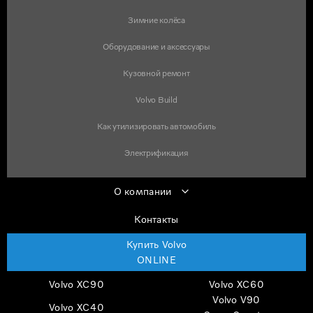
Зимние колёса
Оборудование и аксессуары
Кузовной ремонт
Volvo Build
Как утилизировать автомобиль
Электрификация
О компании
Контакты
Купить Volvo
ONLINE
Volvo XC90
Volvo XC60
Volvo V90
Volvo XC40