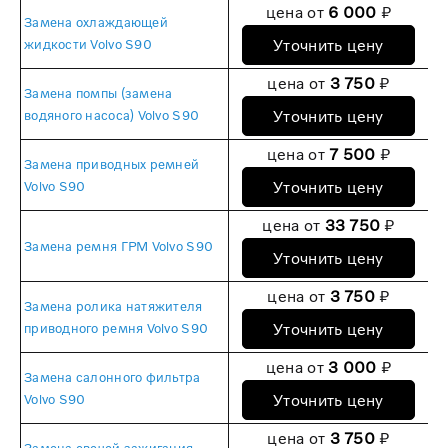
цена от
6 000
₽
Замена охлаждающей
Уточнить цену
жидкости Volvo S90
цена от
3 750
₽
Замена помпы (замена
Уточнить цену
водяного насоса) Volvo S90
цена от
7 500
₽
Замена приводных ремней
Уточнить цену
Volvo S90
цена от
33 750
₽
Замена ремня ГРМ Volvo S90
Уточнить цену
цена от
3 750
₽
Замена ролика натяжителя
Уточнить цену
приводного ремня Volvo S90
цена от
3 000
₽
Замена салонного фильтра
Уточнить цену
Volvo S90
цена от
3 750
₽