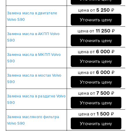
цена от
5 250
₽
Замена масла в двигателе
Уточнить цену
Volvo S90
цена от
11 250
₽
Замена масла в АКПП Volvo
Уточнить цену
S90
цена от
6 000
₽
Замена масла в МКПП Volvo
Уточнить цену
S90
цена от
6 000
₽
Замена масла в мостах Volvo
Уточнить цену
S90
цена от
7 500
₽
Замена масла в раздатке Volvo
Уточнить цену
S90
цена от
1 500
₽
Замена масляного фильтра
Уточнить цену
Volvo S90