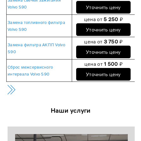
Замена свечей зажигания
Уточнить цену
Volvo S90
цена от
5 250
₽
Замена топливного фильтра
Уточнить цену
Volvo S90
цена от
3 750
₽
Замена фильтра АКПП Volvo
Уточнить цену
S90
цена от
1 500
₽
Сброс межсервисного
Уточнить цену
интервала Volvo S90
Наши услуги