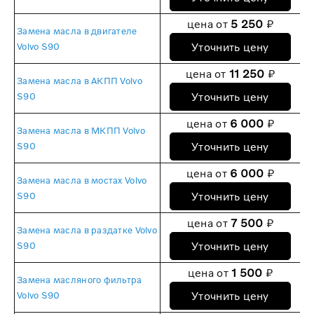
цена от
5 250
₽
Замена масла в двигателе
Уточнить цену
Volvo S90
цена от
11 250
₽
Замена масла в АКПП Volvo
Уточнить цену
S90
цена от
6 000
₽
Замена масла в МКПП Volvo
Уточнить цену
S90
цена от
6 000
₽
Замена масла в мостах Volvo
Уточнить цену
S90
цена от
7 500
₽
Замена масла в раздатке Volvo
Уточнить цену
S90
цена от
1 500
₽
Замена масляного фильтра
Уточнить цену
Volvo S90