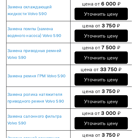
цена от
6 000
₽
Замена охлаждающей
Уточнить цену
жидкости Volvo S90
цена от
3 750
₽
Замена помпы (замена
Уточнить цену
водяного насоса) Volvo S90
цена от
7 500
₽
Замена приводных ремней
Уточнить цену
Volvo S90
цена от
33 750
₽
Замена ремня ГРМ Volvo S90
Уточнить цену
цена от
3 750
₽
Замена ролика натяжителя
Уточнить цену
приводного ремня Volvo S90
цена от
3 000
₽
Замена салонного фильтра
Уточнить цену
Volvo S90
цена от
3 750
₽