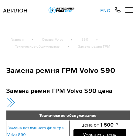
АВИЛОН
ENG
Главная
Сервис Volvo
S90
Техническое обслуживание
Замена ремня ГРМ
Замена ремня ГРМ Volvo S90
Замена ремня ГРМ Volvo S90 цена
Техническое обслуживание
цена от
1 500
₽
Замена воздушного фильтра
Уточнить цену
Volvo S90