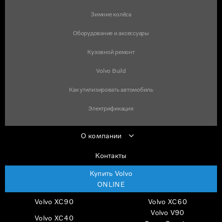
Зимние колёса
Оборудование и аксессуары
Кузовной ремонт
Volvo Build
Как утилизировать автомобиль
Электрификация
О компании
Контакты
Купить Volvo
ONLINE
Volvo XC90
Volvo XC60
Volvo V90
Volvo XC40