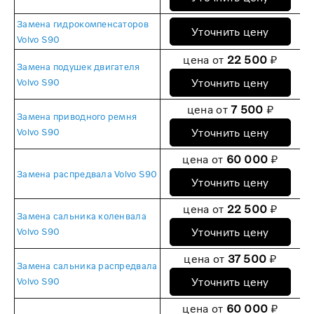
Замена гидрокомпенсаторов
Уточнить цену
Volvo S90
цена от
22 500
₽
Замена подушек двигателя
Уточнить цену
Volvo S90
цена от
7 500
₽
Замена приводного ремня
Уточнить цену
Volvo S90
цена от
60 000
₽
Замена распредвала Volvo S90
Уточнить цену
цена от
22 500
₽
Замена сальника коленвала
Уточнить цену
Volvo S90
цена от
37 500
₽
Замена сальника распредвала
Уточнить цену
Volvo S90
цена от
60 000
₽