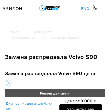
АВИЛОН
ENG
Главная
Сервис Volvo
S90
Ремонт двигателя
Замена распредвала
Замена распредвала Volvo S90
Замена распредвала Volvo S90 цена
Ремонт двигателя
цена от
9 000
₽
Диагностика двигателя Volvo
Уточнить цену
S90