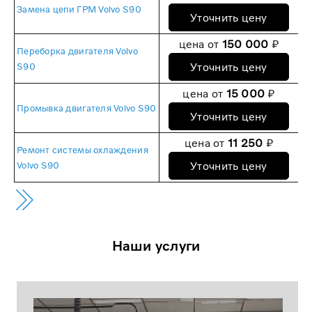
Замена цепи ГРМ Volvo S90
Уточнить цену
цена от
150 000
₽
Переборка двигателя Volvo
Уточнить цену
S90
цена от
15 000
₽
Промывка двигателя Volvo S90
Уточнить цену
цена от
11 250
₽
Ремонт системы охлаждения
Уточнить цену
Volvo S90
Наши услуги