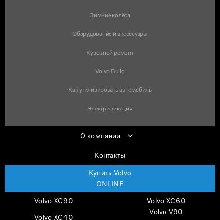
Зимние колёса
Оборудование и аксессуары
Кузовной ремонт
Volvo Build
Как утилизировать автомобиль
Электрификация
О компании
Контакты
Купить Volvo
ONLINE
Volvo XC90
Volvo XC60
Volvo V90
Volvo XC40