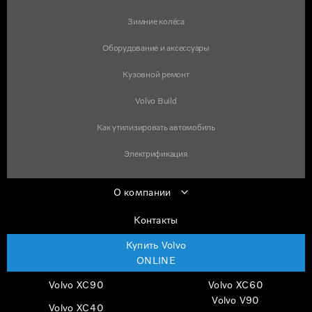
Зимние колёса
Оборудование и аксессуары
Кузовной ремонт
Volvo Build
Как утилизировать автомобиль
Электрификация
О компании
Контакты
Купить Volvo
ONLINE
Volvo XC90
Volvo XC60
Volvo V90
Volvo XC40