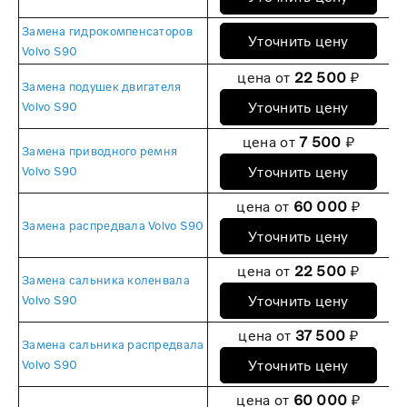
Замена гидрокомпенсаторов
Уточнить цену
Volvo S90
цена от
22 500
₽
Замена подушек двигателя
Уточнить цену
Volvo S90
цена от
7 500
₽
Замена приводного ремня
Уточнить цену
Volvo S90
цена от
60 000
₽
Замена распредвала Volvo S90
Уточнить цену
цена от
22 500
₽
Замена сальника коленвала
Уточнить цену
Volvo S90
цена от
37 500
₽
Замена сальника распредвала
Уточнить цену
Volvo S90
цена от
60 000
₽