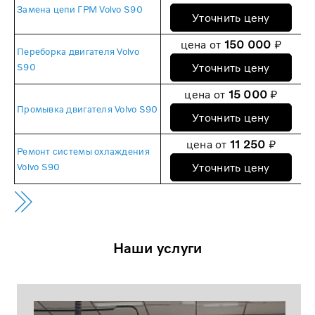
Замена цепи ГРМ Volvo S90
Уточнить цену
цена от
150 000
₽
Переборка двигателя Volvo
Уточнить цену
S90
цена от
15 000
₽
Промывка двигателя Volvo S90
Уточнить цену
цена от
11 250
₽
Ремонт системы охлаждения
Уточнить цену
Volvo S90
Наши услуги