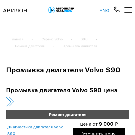
АВИЛОН
ENG
Главная
Сервис Volvo
S90
Ремонт двигателя
Промывка двигателя
Промывка двигателя Volvo S90
Промывка двигателя Volvo S90 цена
Ремонт двигателя
цена от
9 000
₽
Диагностика двигателя Volvo
Уточнить цену
S90