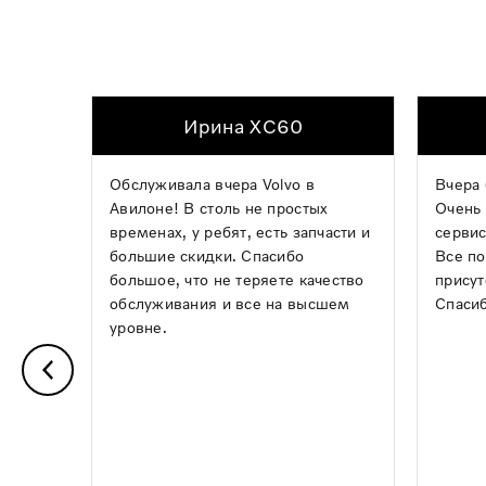
Ирина XC60
Обслуживала вчера Volvo в
Вчера 
Авилоне! В столь не простых
Очень 
временах, у ребят, есть запчасти и
сервис
большие скидки. Спасибо
Все по
большое, что не теряете качество
присут
обслуживания и все на высшем
Спасиб
уровне.