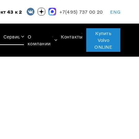
+7(495) 737 00 20
кт 43 к 2
ENG
Купить
Сервис
О
Контакты
Volvo
компании
ONLINE