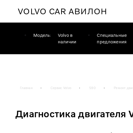
VOLVO CAR
АВИЛОН
Модели
Volvo в
Специальные
наличии
предложения
Главная
Сервис Volvo
S90
Ремонт дви
Диагностика двигателя 