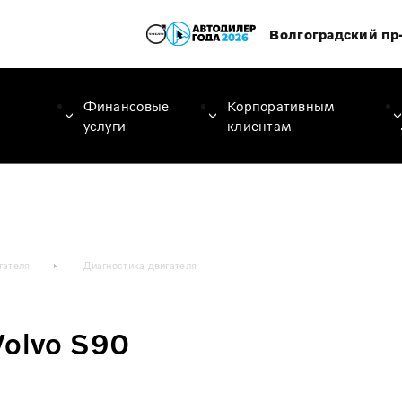
Волгоградский пр-
Финансовые
Корпоративным
услуги
клиентам
гателя
Диагностика двигателя
Volvo S90