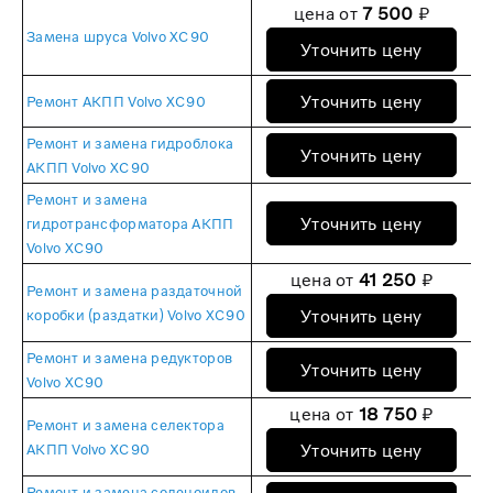
цена от
7 500
₽
Замена шруса Volvo XC90
Уточнить цену
Уточнить цену
Ремонт АКПП Volvo XC90
Ремонт и замена гидроблока
Уточнить цену
АКПП Volvo XC90
Ремонт и замена
Уточнить цену
гидротрансформатора АКПП
Volvo XC90
цена от
41 250
₽
Ремонт и замена раздаточной
Уточнить цену
коробки (раздатки) Volvo XC90
Ремонт и замена редукторов
Уточнить цену
Volvo XC90
цена от
18 750
₽
Ремонт и замена селектора
Уточнить цену
АКПП Volvo XC90
Ремонт и замена соленоидов