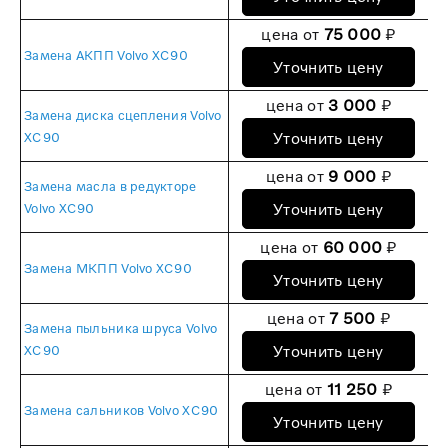
цена от
75 000
₽
Замена АКПП Volvo XC90
Уточнить цену
цена от
3 000
₽
Замена диска сцепления Volvo
Уточнить цену
XC90
цена от
9 000
₽
Замена масла в редукторе
Уточнить цену
Volvo XC90
цена от
60 000
₽
Замена МКПП Volvo XC90
Уточнить цену
цена от
7 500
₽
Замена пыльника шруса Volvo
Уточнить цену
XC90
цена от
11 250
₽
Замена сальников Volvo XC90
Уточнить цену