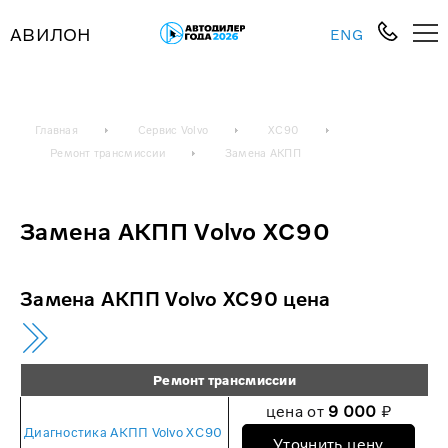
АВИЛОН
ENG
Главная
Сервис Volvo
XC90
Ремонт трансмиссии
Замена АКПП
Замена АКПП Volvo XC90
Замена АКПП Volvo XC90 цена
Ремонт трансмиссии
цена от
9 000
₽
Диагностика АКПП Volvo XC90
Уточнить цену