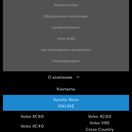
Зимние колёса
Оборудование и аксессуары
Кузовной ремонт
Volvo Build
Как утилизировать автомобиль
Электрификация
О компании
Контакты
Купить Volvo
ONLINE
Volvo XC90
Volvo XC60
Volvo V90
Volvo XC40
Cross Country