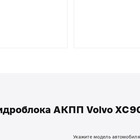
идроблока АКПП Volvo XC90 
Укажите модель автомобиля