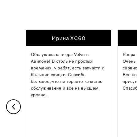
Ирина XC60
Обслуживала вчера Volvo в
Вчера 
Авилоне! В столь не простых
Очень 
временах, у ребят, есть запчасти и
сервис
большие скидки. Спасибо
Все по
большое, что не теряете качество
присут
обслуживания и все на высшем
Спасиб
уровне.