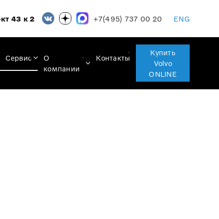
+7(495) 737 00 20
кт 43 к 2
ENG
Купить
Сервис
О
Контакты
Volvo
компании
ONLINE