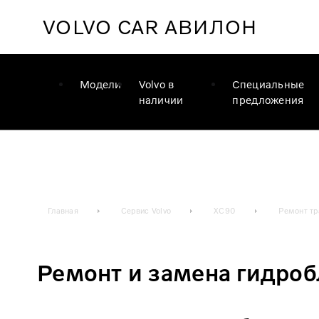
VOLVO CAR
АВИЛОН
Модели
Volvo в
Специальные
наличии
предложения
Главная
Сервис Volvo
XC90
Ремонт т
Ремонт и замена гидро