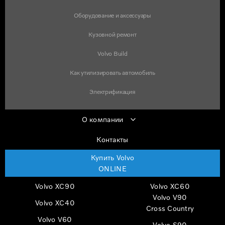
Оборудование и аксессуары
Кузовной ремонт
Volvo Build
Как утилизировать автомобиль
Электрификация
О компании
Контакты
Купить Volvo
ONLINE
Volvo XC90
Volvo XC60
Volvo V90
Volvo XC40
Cross Country
Volvo V60
Volvo S90