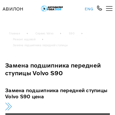
АВИЛОН
ENG
Главная
Сервис Volvo
S90
Ремонт ходовой
Замена подшипника передней ступицы
Замена подшипника передней
ступицы Volvo S90
Замена подшипника передней ступицы
Volvo S90 цена