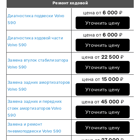
Ремонт ходовой
цена от
6 000
₽
Диагностика подвески Volvo
Уточнить цену
S90
цена от
6 000
₽
Диагностика ходовой части
Уточнить цену
Volvo S90
цена от
22 500
₽
Замена втулок стабилизатора
Уточнить цену
Volvo S90
цена от
15 000
₽
Замена задних амортизаторов
Уточнить цену
Volvo S90
цена от
45 000
₽
Замена задних и передних
стоек амортизаторов Volvo
Уточнить цену
S90
Замена и ремонт
Уточнить цену
пневмоподвески Volvo S90