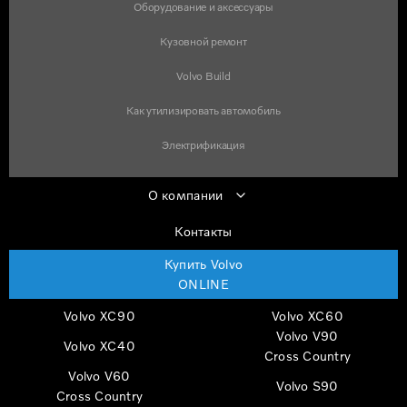
Оборудование и аксессуары
Кузовной ремонт
Volvo Build
Как утилизировать автомобиль
Электрификация
О компании
Контакты
Купить Volvo
ONLINE
Volvo XC90
Volvo XC60
Volvo V90
Volvo XC40
Cross Country
Volvo V60
Volvo S90
Cross Country