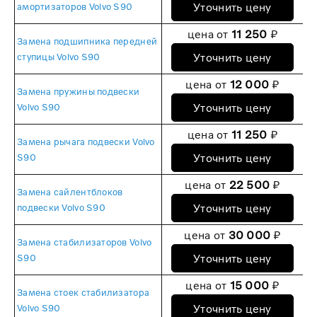
Уточнить цену
амортизаторов Volvo S90
цена от
11 250
₽
Замена подшипника передней
Уточнить цену
ступицы Volvo S90
цена от
12 000
₽
Замена пружины подвески
Уточнить цену
Volvo S90
цена от
11 250
₽
Замена рычага подвески Volvo
Уточнить цену
S90
цена от
22 500
₽
Замена сайлентблоков
Уточнить цену
подвески Volvo S90
цена от
30 000
₽
Замена стабилизаторов Volvo
Уточнить цену
S90
цена от
15 000
₽
Замена стоек стабилизатора
Уточнить цену
Volvo S90