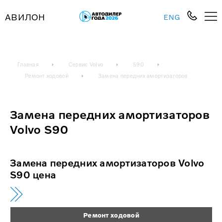
АВИЛОН
ENG
Главная
Сервис Volvo
S90
Ремонт ходовой
Замена передних амортизаторов
Замена передних амортизаторов
Volvo S90
Замена передних амортизаторов Volvo
S90 цена
Ремонт ходовой