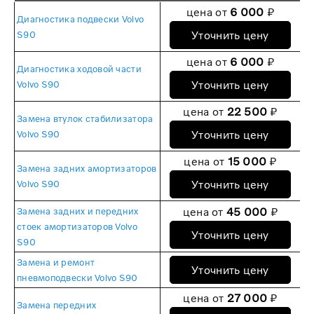
цена от
6 000
₽
Диагностика подвески Volvo
Уточнить цену
S90
цена от
6 000
₽
Диагностика ходовой части
Уточнить цену
Volvo S90
цена от
22 500
₽
Замена втулок стабилизатора
Уточнить цену
Volvo S90
цена от
15 000
₽
Замена задних амортизаторов
Уточнить цену
Volvo S90
цена от
45 000
₽
Замена задних и передних
стоек амортизаторов Volvo
Уточнить цену
S90
Замена и ремонт
Уточнить цену
пневмоподвески Volvo S90
цена от
27 000
₽
Замена передних