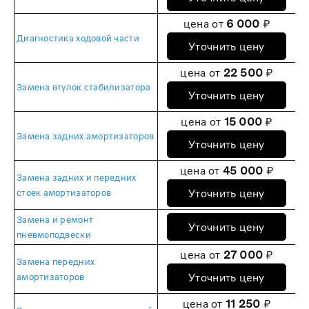
цена от
6 000
₽
Диагностика ходовой части
Уточнить цену
цена от
22 500
₽
Замена втулок стабилизатора
Уточнить цену
цена от
15 000
₽
Замена задних амортизаторов
Уточнить цену
цена от
45 000
₽
Замена задних и передних
Уточнить цену
стоек амортизаторов
Замена и ремонт
Уточнить цену
пневмоподвески
цена от
27 000
₽
Замена передних
Уточнить цену
амортизаторов
цена от
11 250
₽