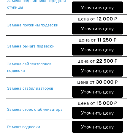
Замена подшипника передней
Уточнить цену
ступицы
цена от
12 000
₽
Замена пружины подвески
Уточнить цену
цена от
11 250
₽
Замена рычага подвески
Уточнить цену
цена от
22 500
₽
Замена сайлентблоков
Уточнить цену
подвески
цена от
30 000
₽
Замена стабилизаторов
Уточнить цену
цена от
15 000
₽
Замена стоек стабилизатора
Уточнить цену
Уточнить цену
Ремонт подвески