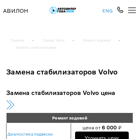
АВИЛОН
ENG
Главная
Сервис Volvo
Ремонт ходовой
Замена стабилизаторов
Замена стабилизаторов Volvo
Замена стабилизаторов Volvo цена
Ремонт ходовой
цена от
6 000
₽
Диагностика подвески
Уточнить цену