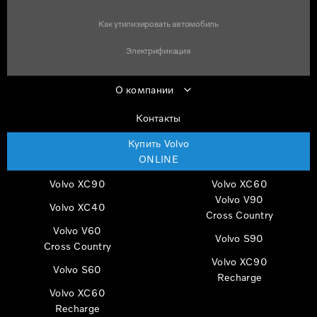
Как утилизировать автомобиль
Электрификация
О компании
Контакты
Купить Volvo
ONLINE
Volvo XC90
Volvo XC60
Volvo V90
Volvo XC40
Cross Country
Volvo V60
Volvo S90
Cross Country
Volvo XC90
Volvo S60
Recharge
Volvo XC60
Recharge