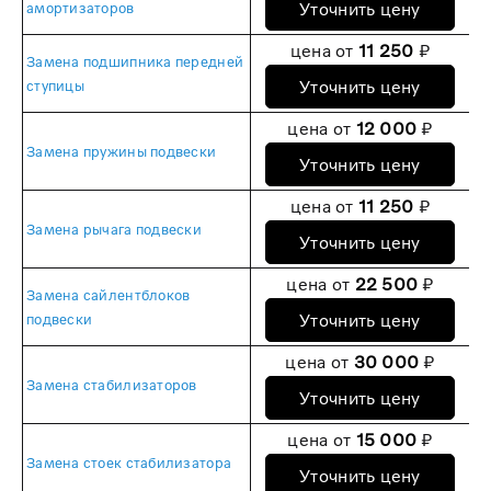
Уточнить цену
амортизаторов
цена от
11 250
₽
Замена подшипника передней
Уточнить цену
ступицы
цена от
12 000
₽
Замена пружины подвески
Уточнить цену
цена от
11 250
₽
Замена рычага подвески
Уточнить цену
цена от
22 500
₽
Замена сайлентблоков
Уточнить цену
подвески
цена от
30 000
₽
Замена стабилизаторов
Уточнить цену
цена от
15 000
₽
Замена стоек стабилизатора
Уточнить цену