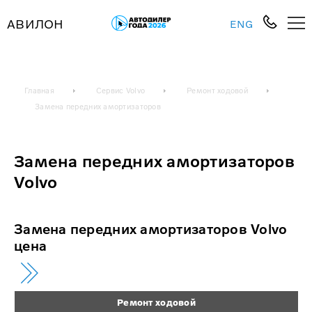
АВИЛОН
ENG
Главная
Сервис Volvo
Ремонт ходовой
Замена передних амортизаторов
Замена передних амортизаторов
Volvo
Замена передних амортизаторов Volvo
цена
Ремонт ходовой