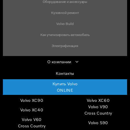
Оборудование и аксессуары
Кузовной ремонт
Volvo Build
Как утилизировать автомобиль
Электрификация
О компании
Контакты
Купить Volvo
ONLINE
Volvo XC90
Volvo XC60
Volvo V90
Volvo XC40
Cross Country
Volvo V60
Volvo S90
Cross Country