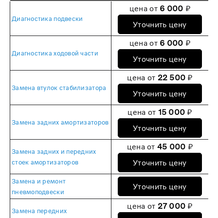
цена от
6 000
₽
Диагностика подвески
Уточнить цену
цена от
6 000
₽
Диагностика ходовой части
Уточнить цену
цена от
22 500
₽
Замена втулок стабилизатора
Уточнить цену
цена от
15 000
₽
Замена задних амортизаторов
Уточнить цену
цена от
45 000
₽
Замена задних и передних
Уточнить цену
стоек амортизаторов
Замена и ремонт
Уточнить цену
пневмоподвески
цена от
27 000
₽
Замена передних