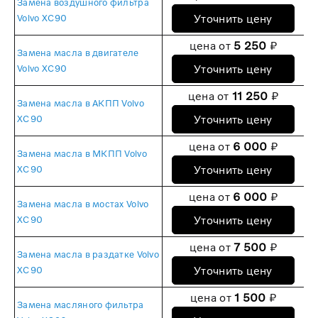
Замена воздушного фильтра
Уточнить цену
Volvo XC90
цена от
5 250
₽
Замена масла в двигателе
Уточнить цену
Volvo XC90
цена от
11 250
₽
Замена масла в АКПП Volvo
Уточнить цену
XC90
цена от
6 000
₽
Замена масла в МКПП Volvo
Уточнить цену
XC90
цена от
6 000
₽
Замена масла в мостах Volvo
Уточнить цену
XC90
цена от
7 500
₽
Замена масла в раздатке Volvo
Уточнить цену
XC90
цена от
1 500
₽
Замена масляного фильтра