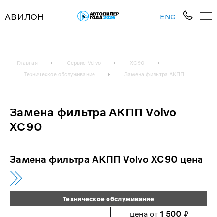
АВИЛОН
ENG
Главная
Сервис Volvo
XC90
Техническое обслуживание
Замена фильтра АКПП
Замена фильтра АКПП Volvo
XC90
Замена фильтра АКПП Volvo XC90 цена
Техническое обслуживание
цена от
1 500
₽