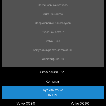
Оригинальные запчасти
Зимние колёса
Оборудование и аксессуары
Кузовной ремонт
Volvo Build
Как утилизировать автомобиль
Электрификация
О компании
Контакты
Купить Volvo
ONLINE
Volvo XC90
Volvo XC60