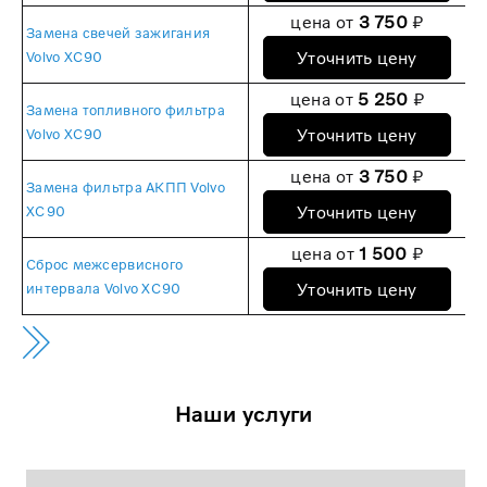
цена от
3 750
₽
Замена свечей зажигания
Уточнить цену
Volvo XC90
цена от
5 250
₽
Замена топливного фильтра
Уточнить цену
Volvo XC90
цена от
3 750
₽
Замена фильтра АКПП Volvo
Уточнить цену
XC90
цена от
1 500
₽
Сброс межсервисного
Уточнить цену
интервала Volvo XC90
Наши услуги