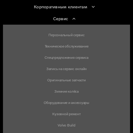
Корпоративным клиентам
Сервис
Персональный сервис
Техническое обслуживание
Спецпредложения сервиса
Запись на сервис онлайн
Оригинальные запчасти
Зимние колёса
Оборудование и аксессуары
Кузовной ремонт
Volvo Build