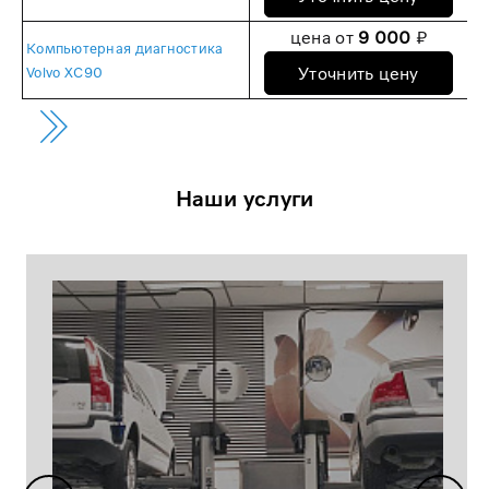
цена от
9 000
₽
Компьютерная диагностика
Уточнить цену
Volvo XC90
Наши услуги