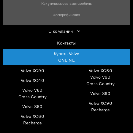
Как утилизировать автомобиль
Электрификация
О компании
Контакты
Купить Volvo
ONLINE
Volvo XC90
Volvo XC60
Volvo V90
Volvo XC40
Cross Country
Volvo V60
Volvo S90
Cross Country
Volvo XC90
Volvo S60
Recharge
Volvo XC60
Recharge