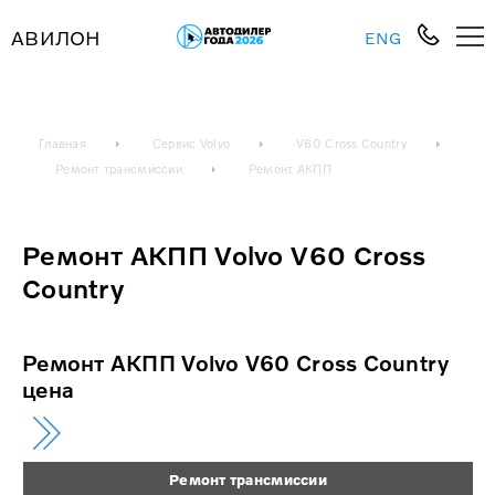
АВИЛОН
ENG
Главная
Сервис Volvo
V60 Cross Country
Ремонт трансмиссии
Ремонт АКПП
Ремонт АКПП Volvo V60 Cross
Country
Ремонт АКПП Volvo V60 Cross Country
цена
Ремонт трансмиссии