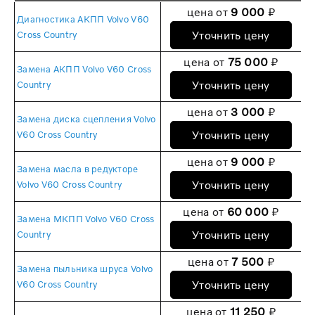
цена от
9 000
₽
Диагностика АКПП Volvo V60
Уточнить цену
Cross Country
цена от
75 000
₽
Замена АКПП Volvo V60 Cross
Уточнить цену
Country
цена от
3 000
₽
Замена диска сцепления Volvo
Уточнить цену
V60 Cross Country
цена от
9 000
₽
Замена масла в редукторе
Уточнить цену
Volvo V60 Cross Country
цена от
60 000
₽
Замена МКПП Volvo V60 Cross
Уточнить цену
Country
цена от
7 500
₽
Замена пыльника шруса Volvo
Уточнить цену
V60 Cross Country
цена от
11 250
₽