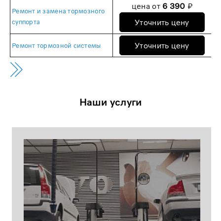
цена от
6 390
₽
Ремонт и замена тормозного
Уточнить цену
суппорта
Уточнить цену
Ремонт тормозной системы
Наши услуги