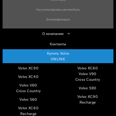
Как утилизировать автомобиль
Электрификация
О компании
Контакты
Купить Volvo
ONLINE
Volvo XC90
Volvo XC60
Volvo V90
Volvo XC40
Cross Country
Volvo V60
Volvo S90
Cross Country
Volvo XC90
Volvo S60
Recharge
Volvo XC60
Recharge