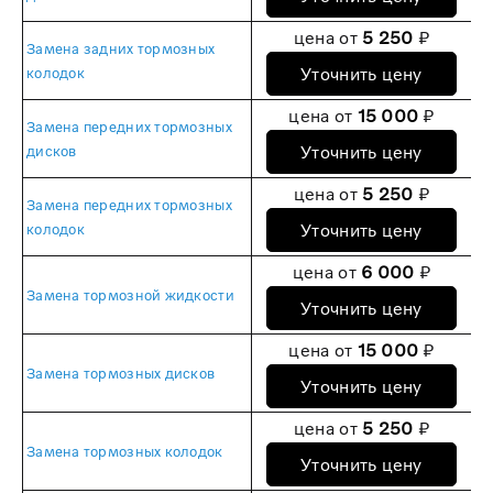
цена от
5 250
₽
Замена задних тормозных
Уточнить цену
колодок
цена от
15 000
₽
Замена передних тормозных
Уточнить цену
дисков
цена от
5 250
₽
Замена передних тормозных
Уточнить цену
колодок
цена от
6 000
₽
Замена тормозной жидкости
Уточнить цену
цена от
15 000
₽
Замена тормозных дисков
Уточнить цену
цена от
5 250
₽
Замена тормозных колодок
Уточнить цену