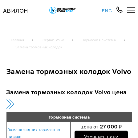
АВИЛОН
ENG
Главная
Сервис Volvo
Тормозная система
Замена тормозных колодок
Замена тормозных колодок Volvo
Замена тормозных колодок Volvo цена
Тормозная система
цена от
27 000
₽
Замена задних тормозных
Уточнить цену
дисков