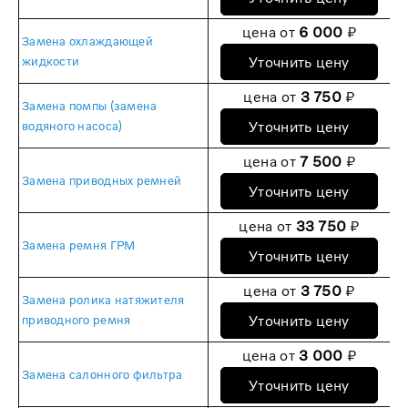
цена от
6 000
₽
Замена охлаждающей
Уточнить цену
жидкости
цена от
3 750
₽
Замена помпы (замена
Уточнить цену
водяного насоса)
цена от
7 500
₽
Замена приводных ремней
Уточнить цену
цена от
33 750
₽
Замена ремня ГРМ
Уточнить цену
цена от
3 750
₽
Замена ролика натяжителя
Уточнить цену
приводного ремня
цена от
3 000
₽
Замена салонного фильтра
Уточнить цену