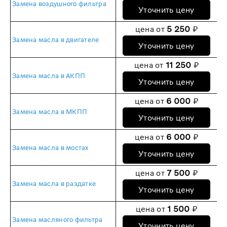
Замена воздушного фильтра
Уточнить цену
цена от
5 250
₽
Замена масла в двигателе
Уточнить цену
цена от
11 250
₽
Замена масла в АКПП
Уточнить цену
цена от
6 000
₽
Замена масла в МКПП
Уточнить цену
цена от
6 000
₽
Замена масла в мостах
Уточнить цену
цена от
7 500
₽
Замена масла в раздатке
Уточнить цену
цена от
1 500
₽
Замена масляного фильтра
Уточнить цену