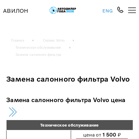
АВИЛОН
ENG
Главная
Сервис Volvo
Техническое обслуживание
Замена салонного фильтра
Замена салонного фильтра Volvo
Замена салонного фильтра Volvo цена
Техническое обслуживание
цена от
1 500
₽