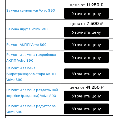
цена от
11 250
₽
Замена сальников Volvo S90
Уточнить цену
цена от
7 500
₽
Замена шруса Volvo S90
Уточнить цену
Уточнить цену
Ремонт АКПП Volvo S90
Ремонт и замена гидроблока
Уточнить цену
АКПП Volvo S90
Ремонт и замена
Уточнить цену
гидротрансформатора АКПП
Volvo S90
цена от
41 250
₽
Ремонт и замена раздаточной
Уточнить цену
коробки (раздатки) Volvo S90
Ремонт и замена редукторов
Уточнить цену
Volvo S90