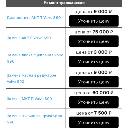
Ремонт трансмиссии
цена от
9 000
₽
Диагностика АКПП Volvo S90
Уточнить цену
цена от
75 000
₽
Замена АКПП Volvo S90
Уточнить цену
цена от
3 000
₽
Замена диска сцепления Volvo
Уточнить цену
S90
цена от
9 000
₽
Замена масла в редукторе
Уточнить цену
Volvo S90
цена от
60 000
₽
Замена МКПП Volvo S90
Уточнить цену
цена от
7 500
₽
Замена пыльника шруса Volvo
Уточнить цену
S90