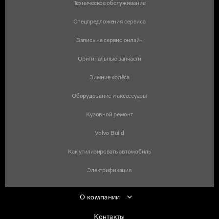
Техническое обслуживание
Спецпредложения сервиса
Запись на сервис онлайн
Оригинальные запчасти
Зимние колёса
Оборудование и аксессуары
Кузовной ремонт
Volvo Build
Как утилизировать автомобиль
Электрификация
О компании
Контакты