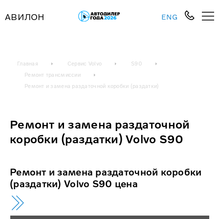
АВИЛОН
ENG
Главная
Сервис Volvo
S90
Ремонт трансмиссии
Ремонт и замена раздаточной коробки (раздатки)
Ремонт и замена раздаточной
коробки (раздатки) Volvo S90
Ремонт и замена раздаточной коробки
(раздатки) Volvo S90 цена