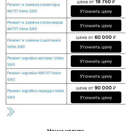
цена от
18 750
₽
Ремонт и замена селектора
Уточнить цену
АКПП Volvo S90
Ремонт и замена соленоидов
Уточнить цену
АКПП Volvo S90
цена от
60 000
₽
Ремонт и замена сцепления
Уточнить цену
Volvo S90
Ремонт коробки автомат Volvo
Уточнить цену
S90
Ремонт коробки МКПП Volvo
Уточнить цену
S90
цена от
90 000
₽
Ремонт коробки передач Volvo
Уточнить цену
S90
Наши услуги