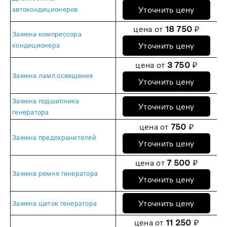
Уточнить цену
автокондиционеров
цена от
18 750
₽
Замена компрессора
Уточнить цену
кондиционера
цена от
3 750
₽
Замена ламп освещения
Уточнить цену
Замена подшипника
Уточнить цену
генератора
цена от
750
₽
Замена предохранителей
Уточнить цену
цена от
7 500
₽
Замена ремня генератора
Уточнить цену
Уточнить цену
Замена щеток генератора
цена от
11 250
₽