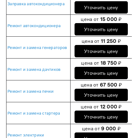
Заправка автокондиционера
Уточнить цену
цена от
15 000
₽
Ремонт автокондиционера
Уточнить цену
цена от
11 250
₽
Ремонт и замена генераторов
Уточнить цену
цена от
18 750
₽
Ремонт и замена дачтиков
Уточнить цену
цена от
67 500
₽
Ремонт и замена печки
Уточнить цену
цена от
12 000
₽
Ремонт и замена стартера
Уточнить цену
цена от
9 000
₽
Ремонт электрики