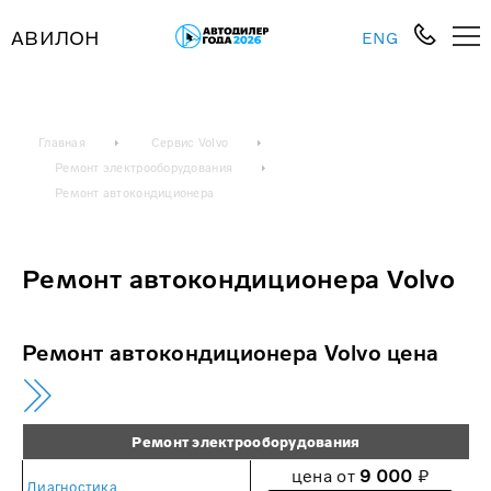
АВИЛОН
ENG
Главная
Сервис Volvo
Ремонт электрооборудования
Ремонт автокондиционера
Ремонт автокондиционера Volvo
Ремонт автокондиционера Volvo цена
Ремонт электрооборудования
цена от
9 000
₽
Диагностика