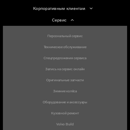
Корпоративным клиентам
Сервис
Персональный сервис
Техническое обслуживание
Спецпредложения сервиса
Запись на сервис онлайн
Оригинальные запчасти
Зимние колёса
Оборудование и аксессуары
Кузовной ремонт
Volvo Build