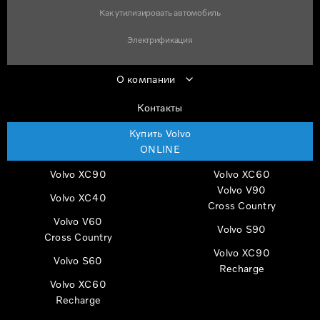
Как утилизировать автомобиль
Электрификация
О компании
Контакты
Купить Volvo
ONLINE
Volvo XC90
Volvo XC60
Volvo V90
Volvo XC40
Cross Country
Volvo V60
Volvo S90
Cross Country
Volvo XC90
Volvo S60
Recharge
Volvo XC60
Recharge