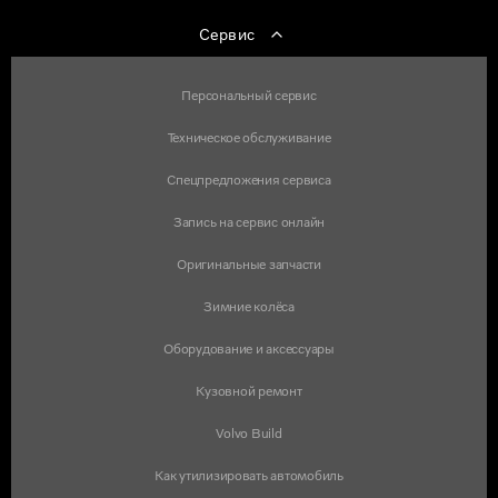
Сервис
Персональный сервис
Техническое обслуживание
Спецпредложения сервиса
Запись на сервис онлайн
Оригинальные запчасти
Зимние колёса
Оборудование и аксессуары
Кузовной ремонт
Volvo Build
Как утилизировать автомобиль