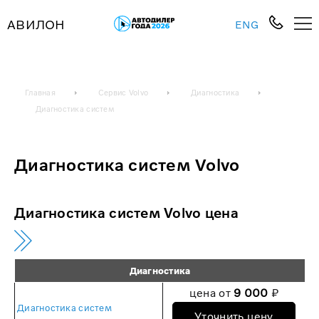
АВИЛОН
ENG
Главная
Сервис Volvo
Диагностика
Диагностика систем
Диагностика систем Volvo
Диагностика систем Volvo цена
Диагностика
цена от
9 000
₽
Диагностика систем
Уточнить цену