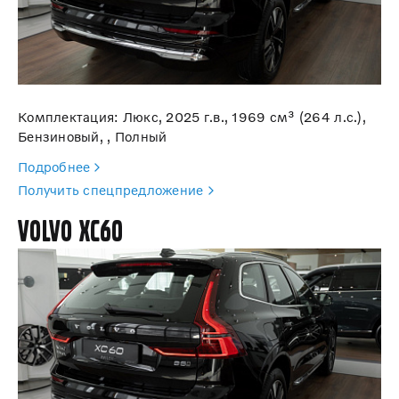
Комплектация: Люкс, 2025 г.в., 1969 см³ (264 л.с.),
Бензиновый, , Полный
Подробнее
Получить спецпредложение
Volvo XC60