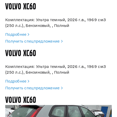
Volvo XC60
Комплектация: Ультра темный, 2026 г.в., 1969 см3
(250 л.с.), Бензиновый, , Полный
Подробнее
Получить спецпредложение
Volvo XC60
Комплектация: Ультра темный, 2026 г.в., 1969 см3
(250 л.с.), Бензиновый, , Полный
Подробнее
Получить спецпредложение
Volvo XC60