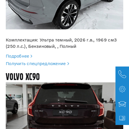
Комплектация: Ультра темный, 2026 г.в., 1969 см3
(250 л.с.), Бензиновый, , Полный
Подробнее
Получить спецпредложение
Volvo XC90