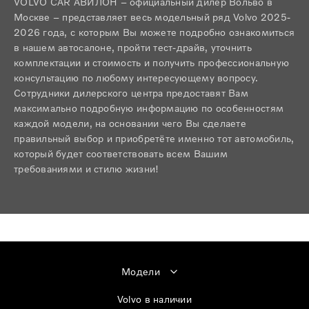
VOLVO CAR АВИЛОН – официальный дилер Вольво в
Москве – представляет весь модельный ряд Volvo 2025-
2026 года, с которым Вы можете подробно ознакомиться
в нашем автосалоне, пройти тест-драйв, уточнить
комплектации и стоимость и получить профессиональную
консультацию по любому интересующему вопросу.
Сотрудники дилерского центра предоставят Вам
максимально подробную информацию по особенностям
каждой модели, на основании чего Вы сделаете
правильный выбор и приобретёте именно тот автомобиль,
который будет соответствовать всем Вашим
требованиями и стилю жизни!
Модели
Volvo в наличии