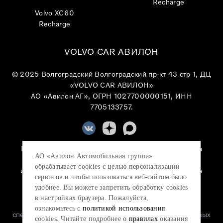
Recharge
Volvo XC60
Recharge
VOLVO CAR АВИЛОН
© 2025
Волгоградский Волгоградский пр-кт 43 стр 1, ДЦ
«VOLVO CAR АВИЛОН»
АО «Авилон АГ», ОГРН 1027700000151, ИНН
7705133757.
Политика конфиденциальности
|
Согласие на
АО «Авилон Автомобильная группа»
обработку персональных данных
|
Политика
обрабатывает cookies с целью персонализации
использования файлов cookie
|
Юридическая
сервисов и чтобы пользоваться веб-сайтом было
информация
удобнее. Вы можете запретить обработку сookies
в настройках браузера. Пожалуйста,
* Данная цена достигается с учетом всех
ознакомьтесь с
политикой использования
спецпредложений, при оформлении кредита и страховых
cookies. Читайте подробнее о
правилах
оказания