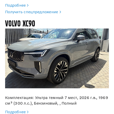
Подробнее
Получить спецпредложение
Volvo XC90
Комплектация: Ультра темный 7 мест, 2026 г.в., 1969
см³ (300 л.с.), Бензиновый, , Полный
Подробнее