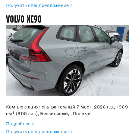
Получить спецпредложение
Volvo XC90
Комплектация: Ультра темный 7 мест, 2026 г.в., 1969
см³ (300 л.с.), Бензиновый, , Полный
Подробнее
Получить спецпредложение