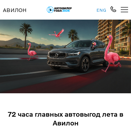
АВИЛОН
ENG
72 часа главных автовыгод лета в
Авилон