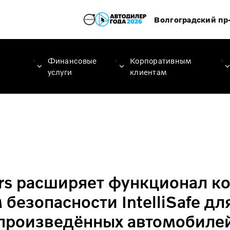
Волгоградский пр-
Финансовые
Корпоративным
услуги
клиентам
ars расширяет функционал к
 безопасности IntelliSafe дл
произведённых автомобиле