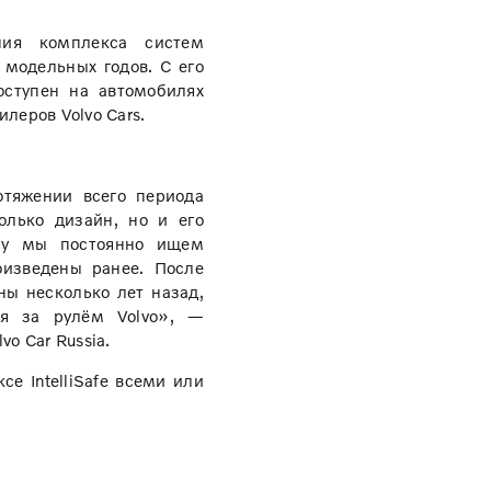
ния комплекса систем
 модельных годов. С его
ступен на автомобилях
леров Volvo Cars.
тяжении всего периода
олько дизайн, но и его
му мы постоянно ищем
оизведены ранее. После
ны несколько лет назад,
ия за рулём Volvo», —
o Car Russia.
е IntelliSafe всеми или