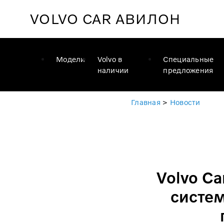
VOLVO CAR
АВИЛОН
Модели
Volvo в
Специальные
наличии
предложения
Главная
>
Новости
Volvo C
систем