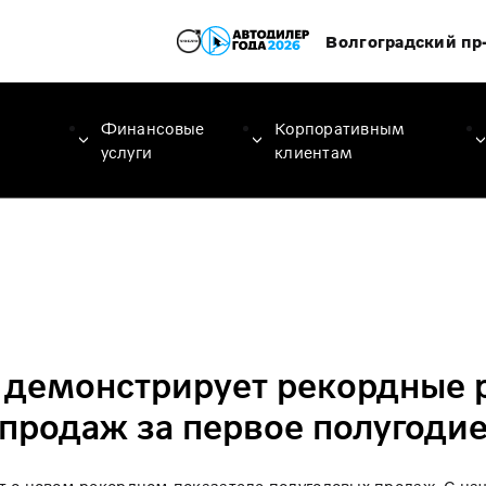
Волгоградский пр-
Финансовые
Корпоративным
услуги
клиентам
s демонстрирует рекордные 
продаж за первое полугоди