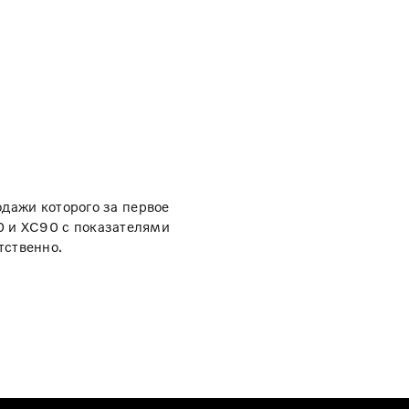
дажи которого за первое
0 и XC90 с показателями
тственно.