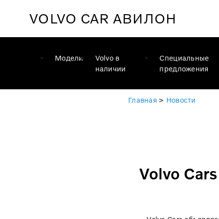
VOLVO CAR
АВИЛОН
Модели
Volvo в
Специальные
наличии
предложения
Главная
>
Новости
Volvo Car