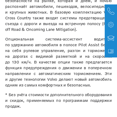
безопасности на рынке, которая и днём, и ночью
распознаёт автомобили, пешеходов, велосипедистов
и крупных животных. В базовую комплектацию V60
Cross Country также входят системы предотвращения
съезда с дороги и выезда на встречную полосу (Run-
off Road & Oncoming Lane Mitigation).
Опциональная система-ассистент водителя
по удержанию автомобиля в полосе Pilot Assist берёт
на себя рулевое управление, разгон и торможение
на дорогах с видимой разметкой и на скоростях
до 130 км/ч. В качестве опции также предлагается
функция предупреждения о движении в поперечном
направлении с автоматическим торможением. Эти
и другие технологии Volvo делают новый автомобиль
одним из самых комфортных и безопасных.
* Без учёта стоимости дополнительного оборудования
и скидок, применяемых по программам поддержки
продаж.