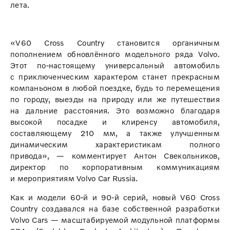
лета.
«V60 Cross Country становится органичным
пополнением обновлённого модельного ряда Volvo.
Этот по-настоящему универсальный автомобиль
с приключенческим характером станет прекрасным
компаньоном в любой поездке, будь то перемещения
по городу, выезды на природу или же путешествия
на дальние расстояния. Это возможно благодаря
высокой посадке и клиренсу автомобиля,
составляющему 210 мм, а также улучшенным
динамическим характеристикам полного
привода», — комментирует Антон Свекольников,
директор по корпоративным коммуникациям
и мероприятиям Volvo Car Russia.
Как и модели 60-й и 90-й серий, новый V60 Cross
Country создавался на базе собственной разработки
Volvo Cars — масштабируемой модульной платформы