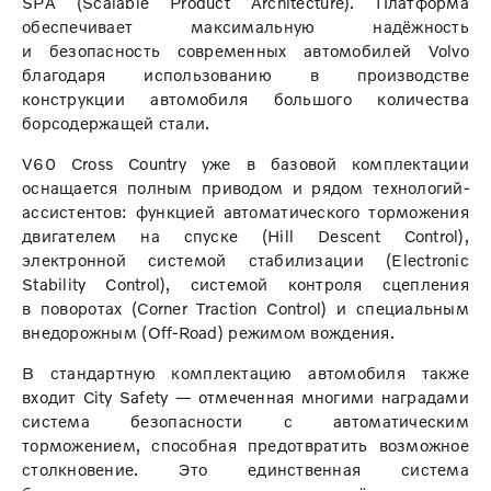
SPA (Scalable Product Architecture). Платформа
обеспечивает максимальную надёжность
и безопасность современных автомобилей Volvo
благодаря использованию в производстве
конструкции автомобиля большого количества
борсодержащей стали.
V60 Cross Country уже в базовой комплектации
оснащается полным приводом и рядом технологий-
ассистентов: функцией автоматического торможения
двигателем на спуске (Hill Descent Control),
электронной системой стабилизации (Electronic
Stability Control), системой контроля сцепления
в поворотах (Corner Traction Control) и специальным
внедорожным (Off-Road) режимом вождения.
В стандартную комплектацию автомобиля также
входит City Safety — отмеченная многими наградами
система безопасности с автоматическим
торможением, способная предотвратить возможное
столкновение. Это единственная система