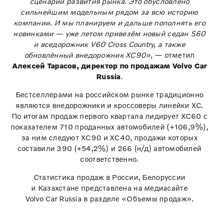
сценарии развития рынка. Это обусловлено
сильнейшим модельным рядом за всю историю
компании. И мы планируем и дальше пополнять его
новинками — уже летом привезём новый седан S60
и вседорожник V60 Cross Country, а также
обновлённый внедорожник ХС90»
, — отметил
Алексей Тарасов, директор по продажам Volvo Car
Russia
.
Бестселлерами на российском рынке традиционно
являются внедорожники и кроссоверы линейки XC.
По итогам продаж первого квартала лидирует XC60 с
показателем 710 проданных автомобилей (+106,9%),
за ним следуют XC90 и XC40, продажи которых
составили 390 (+54,2%) и 266 (н/д) автомобилей
соответственно.
Статистика продаж в России, Белоруссии
и Казахстане представлена на медиасайте
Volvo Car Russia в разделе «Объемы продаж».