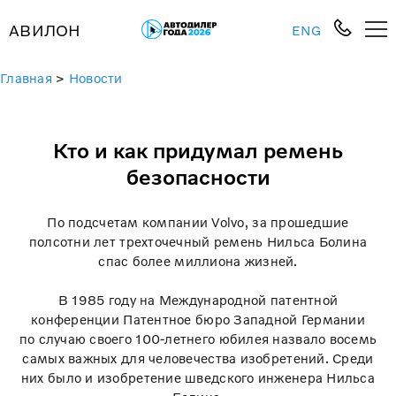
АВИЛОН
ENG
Главная
>
Новости
Кто и как придумал ремень
безопасности
По подсчетам компании Volvo, за прошедшие
полсотни лет трехточечный ремень Нильса Болина
спас более миллиона жизней.
В 1985 году на Международной патентной
конференции Патентное бюро Западной Германии
по случаю своего 100-летнего юбилея назвало восемь
самых важных для человечества изобретений. Среди
них было и изобретение шведского инженера Нильса