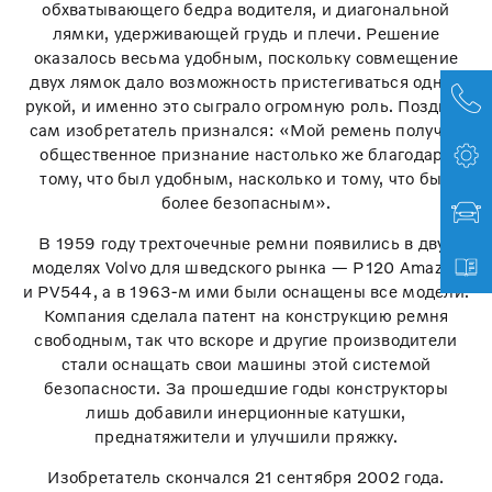
обхватывающего бедра водителя, и диагональной
лямки, удерживающей грудь и плечи. Решение
оказалось весьма удобным, поскольку совмещение
двух лямок дало возможность пристегиваться одной
рукой, и именно это сыграло огромную роль. Позднее
сам изобретатель признался: «Мой ремень получил
общественное признание настолько же благодаря
тому, что был удобным, насколько и тому, что был
более безопасным».
В 1959 году трехточечные ремни появились в двух
моделях Volvo для шведского рынка — P120 Amazon
и PV544, а в 1963-м ими были оснащены все модели.
Компания сделала патент на конструкцию ремня
свободным, так что вскоре и другие производители
стали оснащать свои машины этой системой
безопасности. За прошедшие годы конструкторы
лишь добавили инерционные катушки,
преднатяжители и улучшили пряжку.
Изобретатель скончался 21 сентября 2002 года.