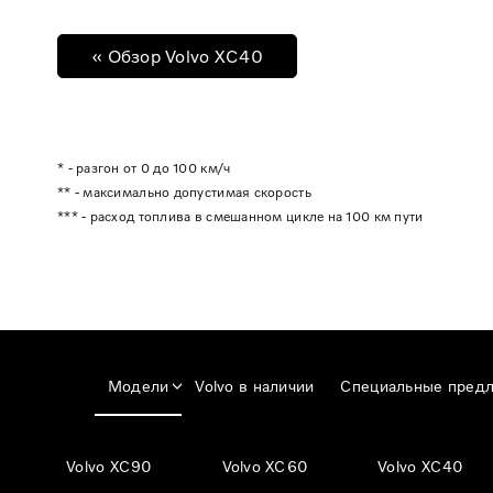
« Обзор Volvo XC40
* - разгон от 0 до 100 км/ч
** - максимально допустимая скорость
*** - расход топлива в смешанном цикле на 100 км пути
Модели
Volvo в наличии
Специальные пред
Volvo XC90
Volvo XC60
Volvo XC40