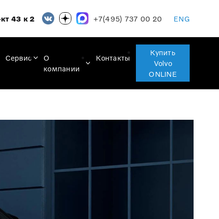
+7(495) 737 00 20
кт 43 к 2
ENG
Купить
Сервис
О
Контакты
Volvo
компании
ONLINE