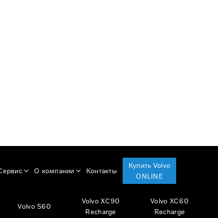
Купить Volvo
Сервис
О компании
Контакты
ONLINE
Volvo XC90
Volvo XC60
Volvo S60
Recharge
Recharge