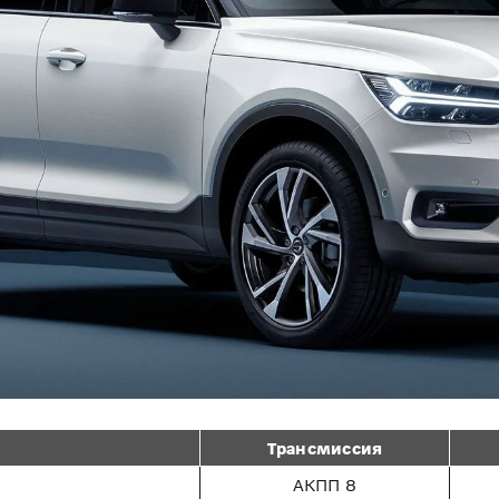
Трансмиссия
АКПП 8