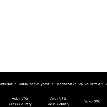
ложения
Финансовые услуги
Корпоративным клиентам
Volvo V90
Volvo V60
Volvo S90
Cross Country
Cross Country